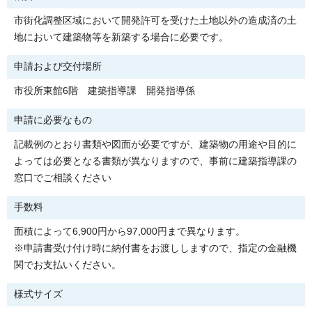
市街化調整区域において開発許可を受けた土地以外の造成済の土
地において建築物等を新築する場合に必要です。
申請および交付場所
市役所東館6階 建築指導課 開発指導係
申請に必要なもの
記載例のとおり書類や図面が必要ですが、建築物の用途や目的に
よっては必要となる書類が異なりますので、事前に建築指導課の
窓口でご相談ください
手数料
面積によって6,900円から97,000円まで異なります。
※申請書受け付け時に納付書をお渡ししますので、指定の金融機
関でお支払いください。
様式サイズ