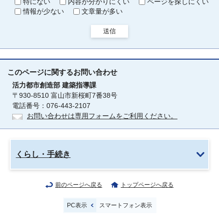
特にない
内容が分かりにくい
ページを探しにくい
情報が少ない
文章量が多い
送信
このページに関する
お問い合わせ
活力都市創造部
建築指導課
〒930-8510 富山市新桜町7番38号
電話番号：076-443-2107
お問い合わせは専用フォームをご利用ください。
くらし・手続き
前のページへ戻る
トップページへ戻る
PC表示
スマートフォン表示