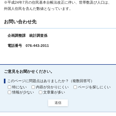
※平成24年7月の住民基本台帳法改正に伴い、世帯数及び人口は、
外国人住民を含んだ数値となっています。
お問い合わせ先
企画調整課 統計調査係
電話番号 076-443-2011
ご意見をお聞かせください。
このページに問題点はありましたか？（複数回答可）
特にない
内容が分かりにくい
ページを探しにくい
情報が少ない
文章量が多い
送信