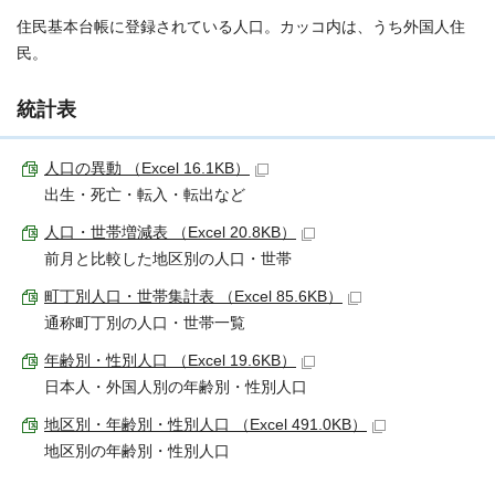
住民基本台帳に登録されている人口。カッコ内は、うち外国人住
民。
統計表
人口の異動 （Excel 16.1KB）
出生・死亡・転入・転出など
人口・世帯増減表 （Excel 20.8KB）
前月と比較した地区別の人口・世帯
町丁別人口・世帯集計表 （Excel 85.6KB）
通称町丁別の人口・世帯一覧
年齢別・性別人口 （Excel 19.6KB）
日本人・外国人別の年齢別・性別人口
地区別・年齢別・性別人口 （Excel 491.0KB）
地区別の年齢別・性別人口