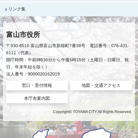
リンク集
富山市役所
〒930-8510 富山県富山市新桜町7番38号 電話番号：076-431-
6111（代表）
開庁時間：午前8時30分から午後5時15分（土曜日・日曜日、祝
日、年末年始を除く）
法人番号：9000020162019
窓口・受付情報
地図・交通アクセス
本庁舎案内図
Copyright© TOYAMA CITY All Rights Reserved.