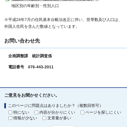
地区別の年齢別・性別人口
※平成24年7月の住民基本台帳法改正に伴い、世帯数及び人口は、
外国人住民を含んだ数値となっています。
お問い合わせ先
企画調整課 統計調査係
電話番号 076-443-2011
ご意見をお聞かせください。
このページに問題点はありましたか？（複数回答可）
特にない
内容が分かりにくい
ページを探しにくい
情報が少ない
文章量が多い