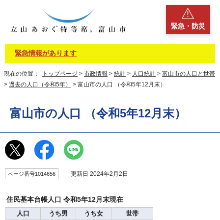
緊急・防災
緊急情報があります
現在の位置：
トップページ
>
市政情報
>
統計
>
人口統計
>
富山市の人口と世帯
>
過去の人口（令和5年）
> 富山市の人口 （令和5年12月末）
富山市の人口 （令和5年12月末）
更新日 2024年2月2日
ページ番号1014656
住民基本台帳人口 令和5年12月末現在
人口
うち男
うち女
世帯