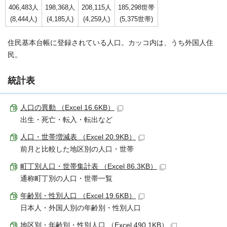
406,483人
198,368人
208,115人
185,298世帯
(8,444人)
(4,185人)
(4,259人)
(5,375世帯)
住民基本台帳に登録されている人口。カッコ内は、うち外国人住
民。
統計表
人口の異動 （Excel 16.6KB）
出生・死亡・転入・転出など
人口・世帯増減表 （Excel 20.9KB）
前月と比較した地区別の人口・世帯
町丁別人口・世帯集計表 （Excel 86.3KB）
通称町丁別の人口・世帯一覧
年齢別・性別人口 （Excel 19.6KB）
日本人・外国人別の年齢別・性別人口
地区別・年齢別・性別人口 （Excel 490.1KB）