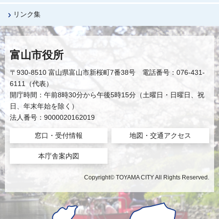
リンク集
富山市役所
〒930-8510 富山県富山市新桜町7番38号 電話番号：076-431-
6111（代表）
開庁時間：午前8時30分から午後5時15分（土曜日・日曜日、祝
日、年末年始を除く）
法人番号：9000020162019
窓口・受付情報
地図・交通アクセス
本庁舎案内図
Copyright© TOYAMA CITY All Rights Reserved.