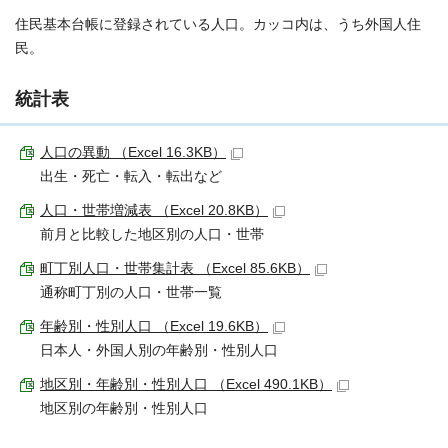
住民基本台帳に登録されている人口。カッコ内は、うち外国人住
民。
統計表
人口の異動 （Excel 16.3KB）
出生・死亡・転入・転出など
人口・世帯増減表 （Excel 20.8KB）
前月と比較した地区別の人口・世帯
町丁別人口・世帯集計表 （Excel 85.6KB）
通称町丁別の人口・世帯一覧
年齢別・性別人口 （Excel 19.6KB）
日本人・外国人別の年齢別・性別人口
地区別・年齢別・性別人口 （Excel 490.1KB）
地区別の年齢別・性別人口