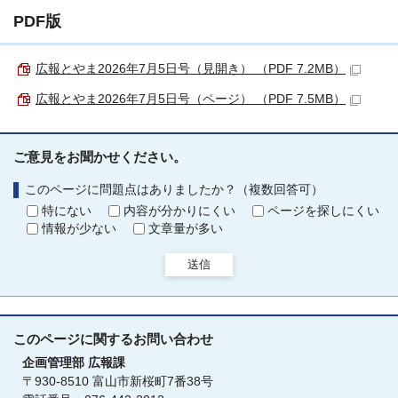
PDF版
広報とやま2026年7月5日号（見開き） （PDF 7.2MB）
広報とやま2026年7月5日号（ページ） （PDF 7.5MB）
ご意見をお聞かせください。
このページに問題点はありましたか？（複数回答可）
特にない
内容が分かりにくい
ページを探しにくい
情報が少ない
文章量が多い
送信
このページに関する
お問い合わせ
企画管理部
広報課
〒930-8510 富山市新桜町7番38号