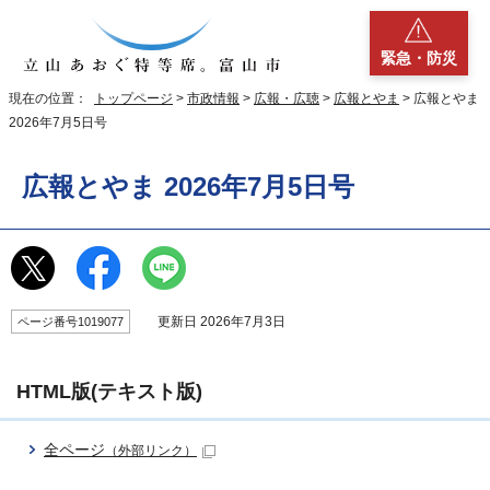
緊急・防災
現在の位置：
トップページ
>
市政情報
>
広報・広聴
>
広報とやま
> 広報とやま
2026年7月5日号
広報とやま 2026年7月5日号
更新日 2026年7月3日
ページ番号1019077
HTML版(テキスト版)
全ページ
（外部リンク）