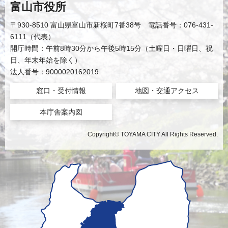
富山市役所
〒930-8510 富山県富山市新桜町7番38号 電話番号：076-431-
6111（代表）
開庁時間：午前8時30分から午後5時15分（土曜日・日曜日、祝
日、年末年始を除く）
法人番号：9000020162019
窓口・受付情報
地図・交通アクセス
本庁舎案内図
Copyright© TOYAMA CITY All Rights Reserved.