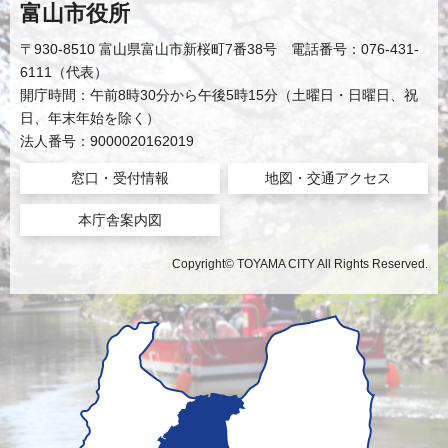
富山市役所
〒930-8510 富山県富山市新桜町7番38号 電話番号：076-431-
6111（代表）
開庁時間：午前8時30分から午後5時15分（土曜日・日曜日、祝
日、年末年始を除く）
法人番号：9000020162019
窓口・受付情報
地図・交通アクセス
本庁舎案内図
Copyright© TOYAMA CITY All Rights Reserved.