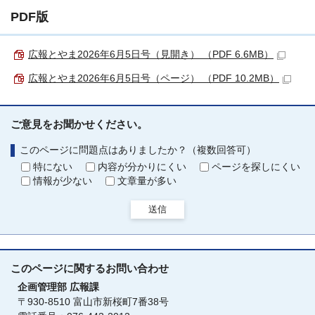
PDF版
広報とやま2026年6月5日号（見開き） （PDF 6.6MB）
広報とやま2026年6月5日号（ページ） （PDF 10.2MB）
ご意見をお聞かせください。
このページに問題点はありましたか？（複数回答可）
特にない
内容が分かりにくい
ページを探しにくい
情報が少ない
文章量が多い
送信
このページに関する
お問い合わせ
企画管理部
広報課
〒930-8510 富山市新桜町7番38号