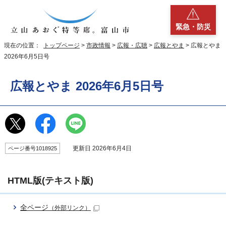
緊急・防災
現在の位置：
トップページ
>
市政情報
>
広報・広聴
>
広報とやま
> 広報とやま
2026年6月5日号
広報とやま 2026年6月5日号
更新日 2026年6月4日
ページ番号1018925
HTML版(テキスト版)
全ページ
（外部リンク）