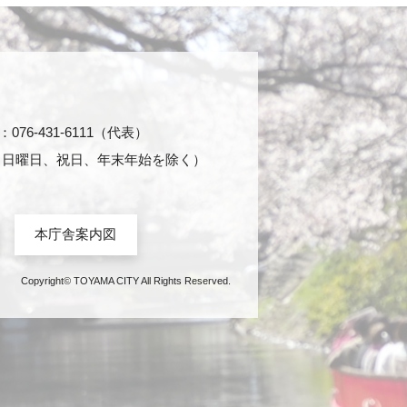
76-431-6111（代表）
日・日曜日、祝日、年末年始を除く）
本庁舎案内図
Copyright© TOYAMA CITY All Rights Reserved.