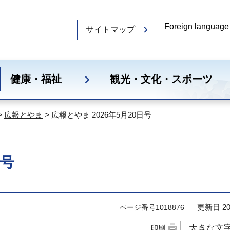
Foreign language
サイトマップ
健康・福祉
観光・文化・スポーツ
>
広報とやま
> 広報とやま 2026年5月20日号
日号
更新日 20
ページ番号1018876
大きな文
印刷