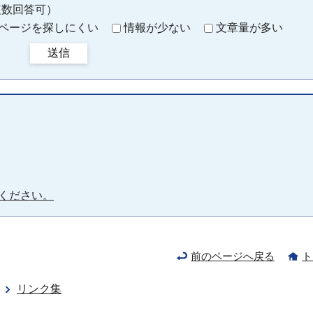
複数回答可）
ページを探しにくい
情報が少ない
文章量が多い
送信
ください。
前のページへ戻る
ト
リンク集