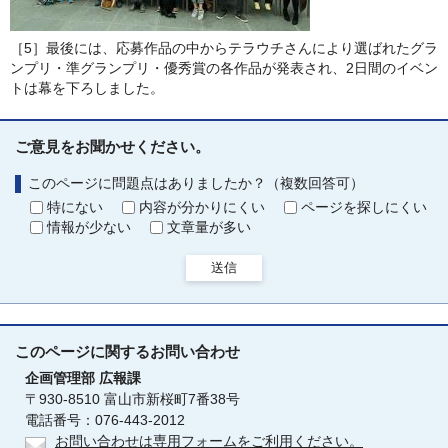
［5］最後には、応募作品の中からテラウチさんにより選ばれたグラ
ンプリ・準グランプリ・優秀賞の各作品が発表され、2日間のイベン
トは幕を下ろしました。
ご意見をお聞かせください。
このページに問題点はありましたか？（複数回答可）
特にない
内容が分かりにくい
ページを探しにくい
情報が少ない
文章量が多い
送信
このページに関する
お問い合わせ
企画管理部
広報課
〒930-8510 富山市新桜町7番38号
電話番号：076-443-2012
お問い合わせは専用フォームをご利用ください。