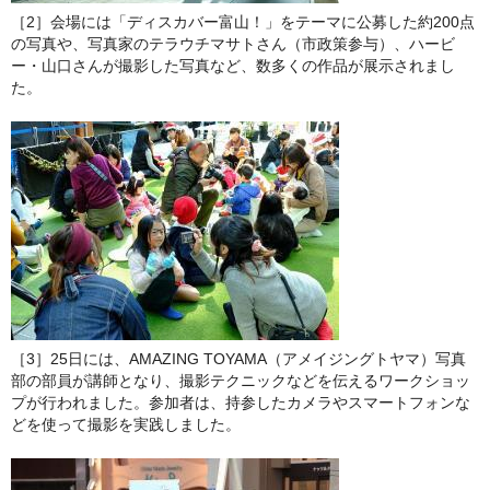
［2］会場には「ディスカバー富山！」をテーマに公募した約200点
の写真や、写真家のテラウチマサトさん（市政策参与）、ハービ
ー・山口さんが撮影した写真など、数多くの作品が展示されまし
た。
［3］25日には、AMAZING TOYAMA（アメイジングトヤマ）写真
部の部員が講師となり、撮影テクニックなどを伝えるワークショッ
プが行われました。参加者は、持参したカメラやスマートフォンな
どを使って撮影を実践しました。