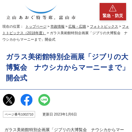
緊急・防災
現在の位置：
トップページ
>
市政情報
>
広報・広聴
>
フォトトピックス
>
フォ
トトピックス（2018年度）
> ガラス美術館特別企画展「ジブリの大博覧会 ナ
ウシカからマーニーまで」開会式
ガラス美術館特別企画展「ジブリの大
博覧会 ナウシカからマーニーまで」
開会式
更新日 2023年1月6日
ページ番号1002710
ガラス美術館特別企画展「ジブリの大博覧会 ナウシカからマー