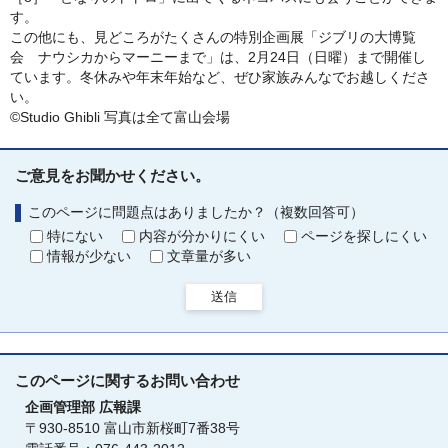
す。
この他にも、見どころがたくさんの特別企画展「ジブリの大博覧
会 ナウシカからマーニーまで」は、2月24日（日曜）まで開催し
ています。冬休みや年末年始など、ぜひ家族みんなでお越しくださ
い。
©Studio Ghibli 写真は全て富山会場
ご意見をお聞かせください。
このページに問題点はありましたか？（複数回答可）
特にない
内容が分かりにくい
ページを探しにくい
情報が少ない
文章量が多い
送信
このページに関する
お問い合わせ
企画管理部
広報課
〒930-8510 富山市新桜町7番38号