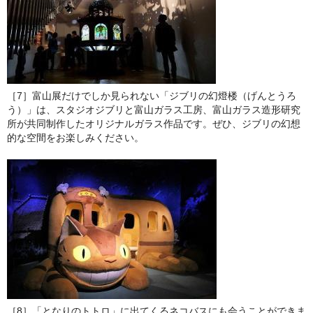
［7］富山展だけでしか見られない「ジブリの幻燈楼（げんとうろ
う）」は、スタジオジブリと富山ガラス工房、富山ガラス造形研究
所が共同制作したオリジナルガラス作品です。ぜひ、ジブリの幻想
的な空間をお楽しみください。
［8］「となりのトトロ」に出てくるネコバスにも会うことができま