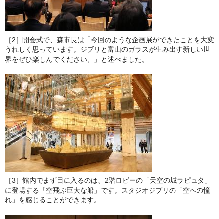
［2］開会式で、森市長は「今回のような企画展ができたことを大変
うれしく思っています。ジブリと富山のガラスが生み出す新しい世
界をぜひ楽しんでください。」と述べました。
［3］館内でまず目に入るのは、2階ロビーの「天空の城ラピュタ」
に登場する「空飛ぶ巨大な船」です。スタジオジブリの「空への憧
れ」を感じることができます。