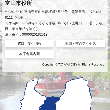
富山市役所
〒930-8510 富山県富山市新桜町7番38号 電話番号：076-431-
6111（代表）
開庁時間：午前8時30分から午後5時15分（土曜日・日曜日、祝
日、年末年始を除く）
法人番号：9000020162019
窓口・受付情報
地図・交通アクセス
本庁舎案内図
Copyright© TOYAMA CITY All Rights Reserved.