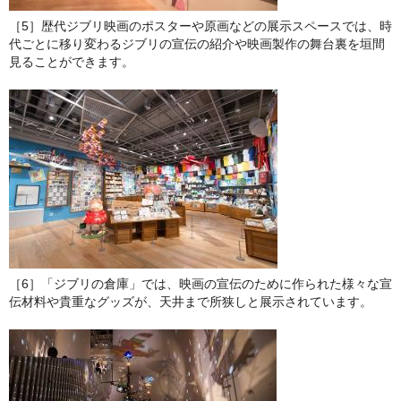
［5］歴代ジブリ映画のポスターや原画などの展示スペースでは、時
代ごとに移り変わるジブリの宣伝の紹介や映画製作の舞台裏を垣間
見ることができます。
［6］「ジブリの倉庫」では、映画の宣伝のために作られた様々な宣
伝材料や貴重なグッズが、天井まで所狭しと展示されています。