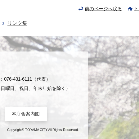
前のページへ戻る
ト
リンク集
76-431-6111（代表）
日・日曜日、祝日、年末年始を除く）
本庁舎案内図
Copyright© TOYAMA CITY All Rights Reserved.