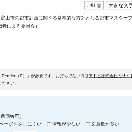
大きな文
印刷
、富山市の都市計画に関する基本的な方針となる都市マスター
識者による委員会）
 Reader（R）」が必要です。お持ちでない方は
アドビ株式会社のサイ
ください。
複数回答可）
ページを探しにくい
情報が少ない
文章量が多い