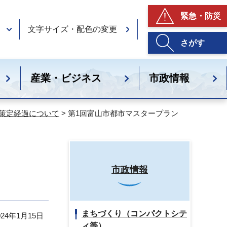
緊急・防災
文字サイズ・配色の変更
さがす
産業・ビジネス
市政情報
策定経過について
> 第1回富山市都市マスタープラン
市政情報
まちづくり（コンパクトシテ
24年1月15日
ィ等）