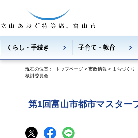
くらし・手続き
子育て・教育
現在の位置：
トップページ
>
市政情報
>
まちづくり
検討委員会
第1回富山市都市マスター