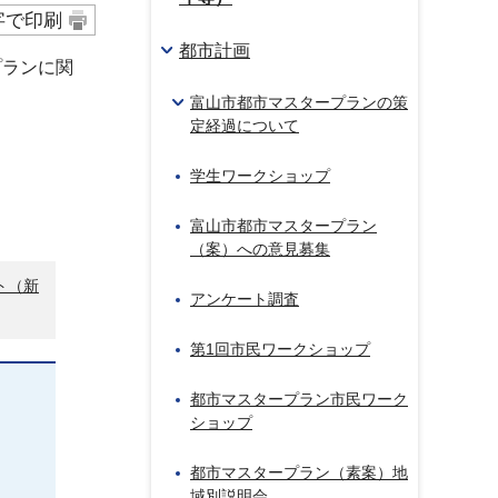
字で印刷
都市計画
プランに関
富山市都市マスタープランの策
定経過について
学生ワークショップ
富山市都市マスタープラン
（案）への意見募集
ト（新
アンケート調査
第1回市民ワークショップ
都市マスタープラン市民ワーク
ショップ
都市マスタープラン（素案）地
域別説明会