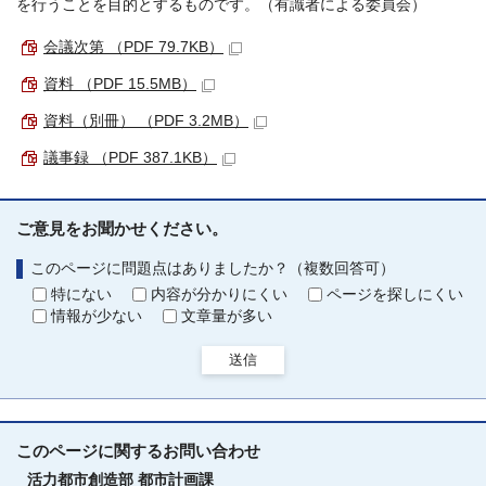
を行うことを目的とするものです。（有識者による委員会）
会議次第 （PDF 79.7KB）
資料 （PDF 15.5MB）
資料（別冊） （PDF 3.2MB）
議事録 （PDF 387.1KB）
ご意見をお聞かせください。
このページに問題点はありましたか？（複数回答可）
特にない
内容が分かりにくい
ページを探しにくい
情報が少ない
文章量が多い
送信
このページに関する
お問い合わせ
活力都市創造部
都市計画課