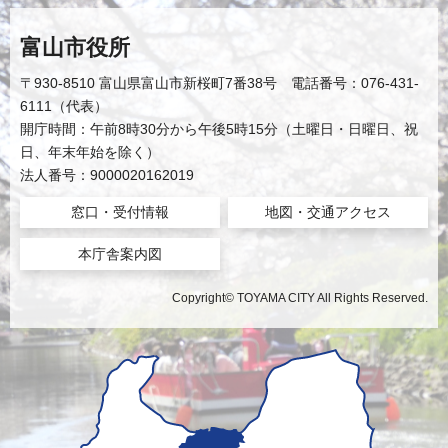
富山市役所
〒930-8510 富山県富山市新桜町7番38号 電話番号：076-431-
6111（代表）
開庁時間：午前8時30分から午後5時15分（土曜日・日曜日、祝
日、年末年始を除く）
法人番号：9000020162019
窓口・受付情報
地図・交通アクセス
本庁舎案内図
Copyright© TOYAMA CITY All Rights Reserved.