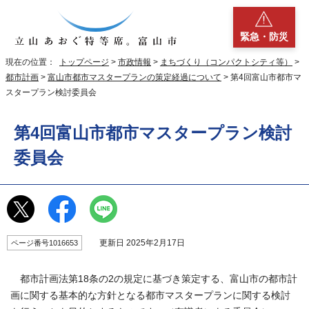
緊急・防災
現在の位置：
トップページ
>
市政情報
>
まちづくり（コンパクトシティ等）
>
都市計画
>
富山市都市マスタープランの策定経過について
> 第4回富山市都市マ
スタープラン検討委員会
第4回富山市都市マスタープラン検討
委員会
更新日 2025年2月17日
ページ番号1016653
都市計画法第18条の2の規定に基づき策定する、富山市の都市計
画に関する基本的な方針となる都市マスタープランに関する検討