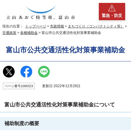
緊急・防災
現在の位置：
トップページ
>
市政情報
>
まちづくり（コンパクトシティ等）
>
交通政策
>
各種補助金
> 富山市公共交通活性化対策事業補助金
富山市公共交通活性化対策事業補助金
更新日 2022年12月28日
ページ番号1006323
富山市公共交通活性化対策事業補助金について
補助制度の概要