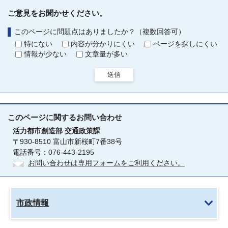
ご意見をお聞かせください。
このページに問題点はありましたか？（複数回答可）
特にない
内容が分かりにくい
ページを探しにくい
情報が少ない
文章量が多い
送信
このページに関する
お問い合わせ
活力都市創造部
交通政策課
〒930-8510 富山市新桜町7番38号
電話番号：076-443-2195
お問い合わせは専用フォームをご利用ください。
市政情報