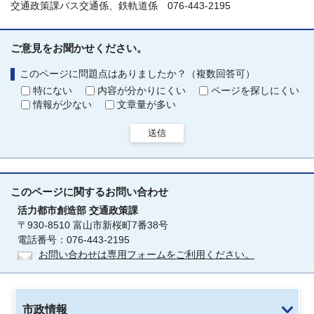
交通政策課バス交通係、鉄軌道係 076-443-2195
ご意見をお聞かせください。
このページに問題点はありましたか？（複数回答可）
特にない
内容が分かりにくい
ページを探しにくい
情報が少ない
文章量が多い
送信
このページに関する
お問い合わせ
活力都市創造部
交通政策課
〒930-8510 富山市新桜町7番38号
電話番号：076-443-2195
お問い合わせは専用フォームをご利用ください。
市政情報