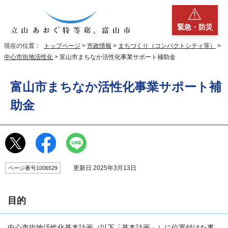
緊急・防災
現在の位置：
トップページ
>
市政情報
>
まちづくり（コンパクトシティ等）
>
中心市街地活性化
> 富山市まちなか活性化事業サポート補助金
富山市まちなか活性化事業サポート補
助金
更新日 2025年3月13日
ページ番号1006529
目的
中心市街地活性化基本計画（以下「基本計画」）に位置付けた事