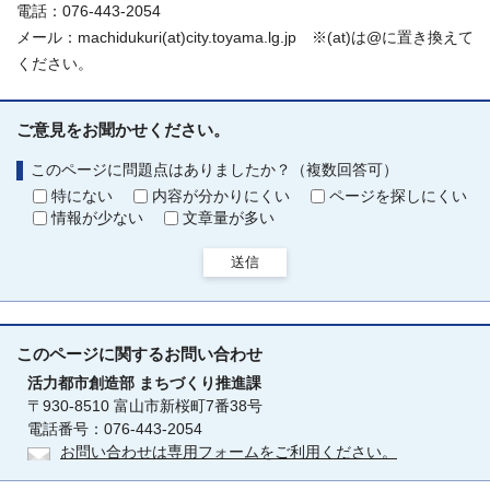
電話：076-443-2054
メール：machidukuri(at)city.toyama.lg.jp ※(at)は@に置き換えて
ください。
ご意見をお聞かせください。
このページに問題点はありましたか？（複数回答可）
特にない
内容が分かりにくい
ページを探しにくい
情報が少ない
文章量が多い
送信
このページに関する
お問い合わせ
活力都市創造部
まちづくり推進課
〒930-8510 富山市新桜町7番38号
電話番号：076-443-2054
お問い合わせは専用フォームをご利用ください。