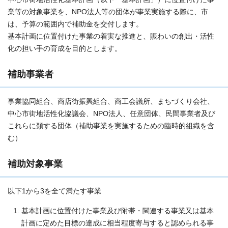
業等の対象事業を、NPO法人等の団体が事業実施する際に、市
は、予算の範囲内で補助金を交付します。
基本計画に位置付けた事業の着実な推進と、賑わいの創出・活性
化の担い手の育成を目的とします。
補助事業者
事業協同組合、商店街振興組合、商工会議所、まちづくり会社、
中心市街地活性化協議会、NPO法人、任意団体、民間事業者及び
これらに類する団体（補助事業を実施するための臨時的組織を含
む）
補助対象事業
以下1から3を全て満たす事業
基本計画に位置付けた事業及び附帯・関連する事業又は基本
計画に定めた目標の達成に相当程度寄与すると認められる事