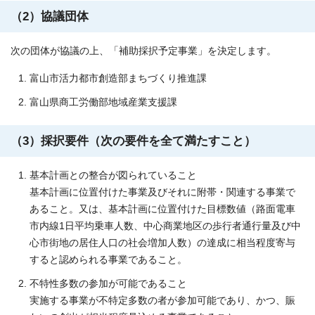
（2）協議団体
次の団体が協議の上、「補助採択予定事業」を決定します。
富山市活力都市創造部まちづくり推進課
富山県商工労働部地域産業支援課
（3）採択要件（次の要件を全て満たすこと）
基本計画との整合が図られていること
基本計画に位置付けた事業及びそれに附帯・関連する事業で
あること。又は、基本計画に位置付けた目標数値（路面電車
市内線1日平均乗車人数、中心商業地区の歩行者通行量及び中
心市街地の居住人口の社会増加人数）の達成に相当程度寄与
すると認められる事業であること。
不特性多数の参加が可能であること
実施する事業が不特定多数の者が参加可能であり、かつ、賑