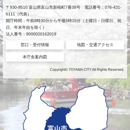
〒930-8510 富山県富山市新桜町7番38号 電話番号：076-431-
6111（代表）
開庁時間：午前8時30分から午後5時15分（土曜日・日曜日、祝
日、年末年始を除く）
法人番号：9000020162019
窓口・受付情報
地図・交通アクセス
本庁舎案内図
Copyright© TOYAMA CITY All Rights Reserved.