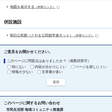
地図を表示する
（外部リンク）
併設施設
朝日公民館（とやま公民館学遊ネット）
（外部リンク）
ご意見をお聞かせください。
このページに問題点はありましたか？（複数回答可）
特にない
内容が分かりにくい
ページを探しにくい
情報が少ない
文章量が多い
送信
このページに関する
お問い合わせ
市民生活部
地域コミュニティ推進課