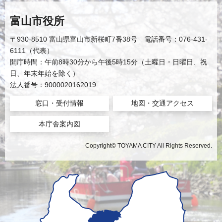
富山市役所
〒930-8510 富山県富山市新桜町7番38号 電話番号：076-431-
6111（代表）
開庁時間：午前8時30分から午後5時15分（土曜日・日曜日、祝
日、年末年始を除く）
法人番号：9000020162019
窓口・受付情報
地図・交通アクセス
本庁舎案内図
Copyright© TOYAMA CITY All Rights Reserved.