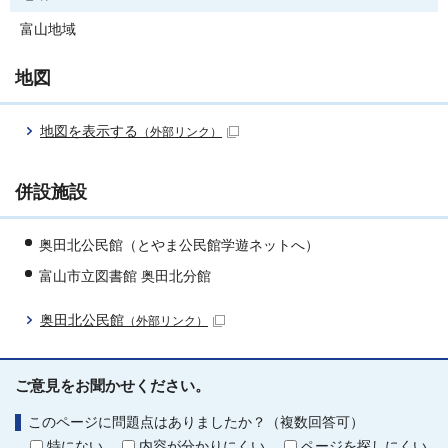
富山地域
地図
地図を表示する
（外部リンク）
併設施設
奥田北公民館（とやま公民館学遊ネットへ）
富山市立図書館 奥田北分館
奥田北公民館
（外部リンク）
ご意見をお聞かせください。
このページに問題点はありましたか？（複数回答可）
特にない
内容が分かりにくい
ページを探しにくい