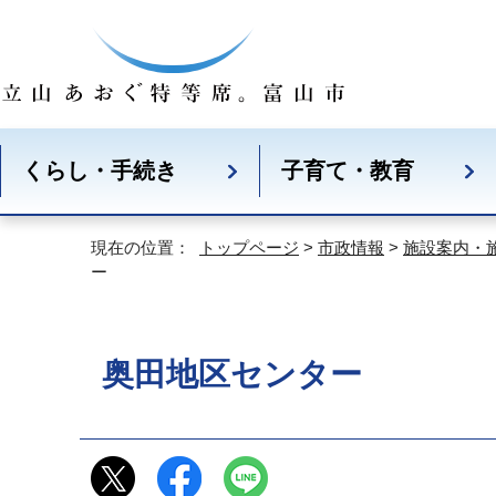
くらし・手続き
子育て・教育
現在の位置：
トップページ
>
市政情報
>
施設案内・
ー
奥田地区センター