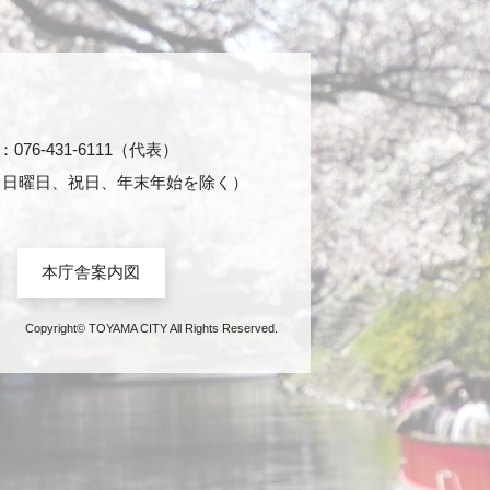
76-431-6111（代表）
日・日曜日、祝日、年末年始を除く）
本庁舎案内図
Copyright© TOYAMA CITY All Rights Reserved.