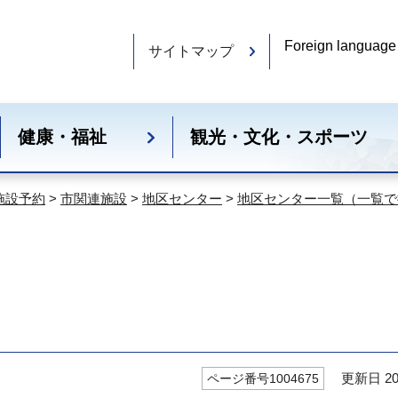
Foreign language
サイトマップ
健康・福祉
観光・文化・スポーツ
施設予約
>
市関連施設
>
地区センター
>
地区センター一覧（一覧で
更新日 20
ページ番号1004675