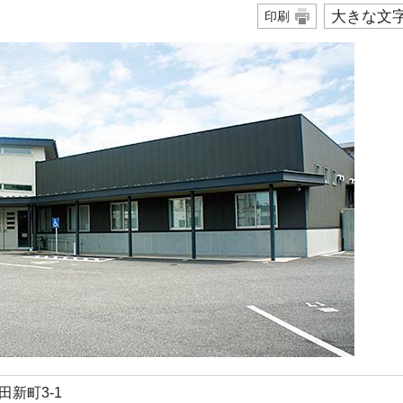
大きな文
印刷
奥田新町3-1