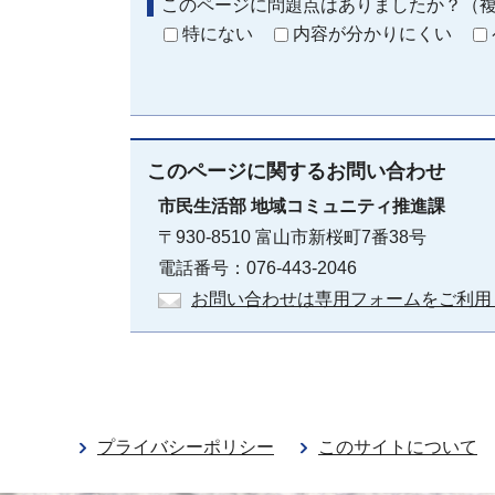
このページに問題点はありましたか？（
特にない
内容が分かりにくい
このページに関する
お問い合わせ
市民生活部
地域コミュニティ推進課
〒930-8510 富山市新桜町7番38号
電話番号：076-443-2046
お問い合わせは専用フォームをご利用
プライバシーポリシー
このサイトについて