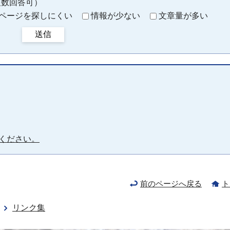
複数回答可）
ページを探しにくい
情報が少ない
文章量が多い
送信
ください。
前のページへ戻る
ト
リンク集