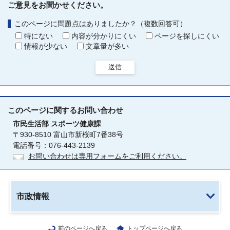
ご意見をお聞かせください。
このページに問題点はありましたか？（複数回答可）
特にない
内容が分かりにくい
ページを探しにくい
情報が少ない
文章量が多い
送信
このページに関する
お問い合わせ
市民生活部
スポーツ健康課
〒930-8510 富山市新桜町7番38号
電話番号：076-443-2139
お問い合わせは専用フォームをご利用ください。
市政情報
前のページへ戻る
トップページへ戻る