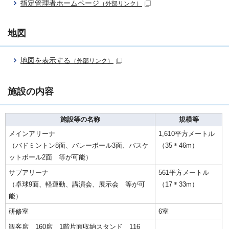
指定管理者ホームページ
（外部リンク）
地図
地図を表示する
（外部リンク）
施設の内容
施設等の名称
規模等
メインアリーナ
1,610平方メートル
（バドミントン8面、バレーボール3面、バスケ
（35＊46m）
ットボール2面 等が可能）
サブアリーナ
561平方メートル
（卓球9面、軽運動、講演会、展示会 等が可
（17＊33m）
能）
研修室
6室
観客席 160席 1階片面収納スタンド 116