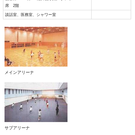
席 2階
談話室、医務室、シャワー室
メインアリーナ
サブアリーナ