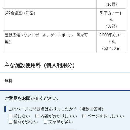
（18畳）
第2会議室（和室）
51平方メート
ル
（30畳）
運動広場（ソフトボール、ゲートボール 等が可
5,600平方メー
能）
トル
（60＊70m）
主な施設使用料（個人利用分）
無料
ご意見をお聞かせください。
このページに問題点はありましたか？（複数回答可）
特にない
内容が分かりにくい
ページを探しにくい
情報が少ない
文章量が多い