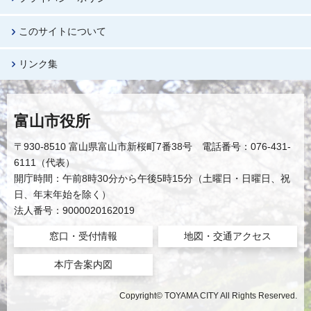
このサイトについて
リンク集
富山市役所
〒930-8510 富山県富山市新桜町7番38号 電話番号：076-431-
6111（代表）
開庁時間：午前8時30分から午後5時15分（土曜日・日曜日、祝
日、年末年始を除く）
法人番号：9000020162019
窓口・受付情報
地図・交通アクセス
本庁舎案内図
Copyright© TOYAMA CITY All Rights Reserved.