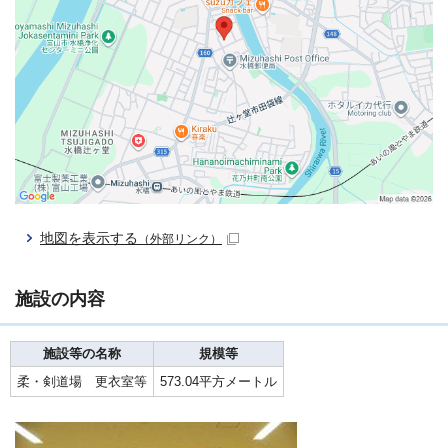
地図を表示する
（外部リンク）
施設の内容
施設等の名称
規模等
柔・剣道場 更衣室等
573.04平方メートル