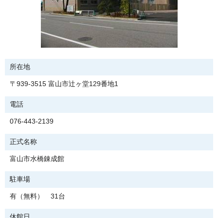
所在地
〒939-3515 富山市辻ヶ堂129番地1
電話
076-443-2139
正式名称
富山市水橋錬成館
駐車場
有（無料） 31台
休館日