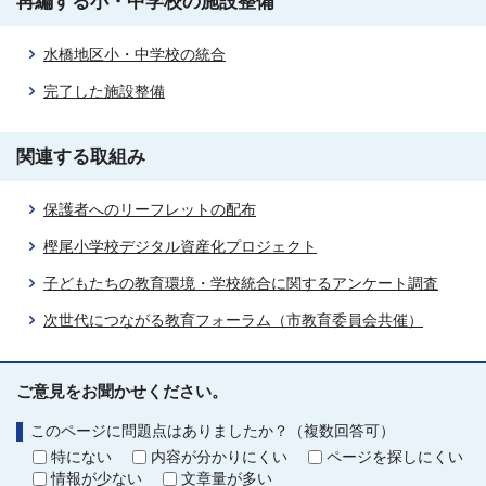
再編する小・中学校の施設整備
水橋地区小・中学校の統合
完了した施設整備
関連する取組み
保護者へのリーフレットの配布
樫尾小学校デジタル資産化プロジェクト
子どもたちの教育環境・学校統合に関するアンケート調査
次世代につながる教育フォーラム（市教育委員会共催）
ご意見をお聞かせください。
このページに問題点はありましたか？（複数回答可）
特にない
内容が分かりにくい
ページを探しにくい
情報が少ない
文章量が多い