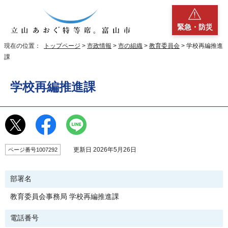
緊急・防災
現在の位置：
トップページ
>
市政情報
>
市の組織
>
教育委員会
> 学校再編推進
課
学校再編推進課
更新日 2026年5月26日
ページ番号1007292
部署名
教育委員会事務局 学校再編推進課
電話番号