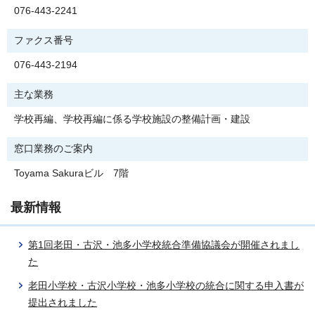
076-443-2241
ファクス番号
076-443-2194
主な業務
学校再編、学校再編に係る学校施設の整備計画・建設
窓口業務のご案内
Toyama Sakuraビル 7階
最新情報
第1回老田・古沢・池多小学校統合準備協議会が開催されまし
た
老田小学校・古沢小学校・池多小学校の統合に関する申入書が
提出されました