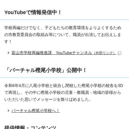
YouTubeで情報発信中！
学校再編だけでなく、子どもたちの教育環境をよりよくするため
の市教育委員会の取組み等について、職員が出演してお伝えしま
す！
富山市学校再編推進課 YouTubeチャンネル
（外部リンク）
「バーチャル樫尾小学校」公開中！
令和6年4月に八尾小学校と統合し閉校した樫尾小学校の校舎を3D
で再現し、その中に樫尾小学校の児童・教職員・地域の皆様から
いただいた思いでメッセージを散りばめました。
バーチャル樫尾小学校へ！
提供情報・コンテンツ