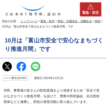
緊急・防災
現在の位置：
トップページ
>
緊急・防災
>
防犯・交通安全・消費生活
>
防犯
>
10月は「富山市安全で安心なまちづくり推進月間」です
10月は「富山市安全で安心なまちづく
り推進月間」です
更新日 2024年11月1日
ページ番号1007957
市民、事業者の皆さんの防犯意識をより啓発するため「安全で安
心なまちづくり推進月間」を設けて、警察や防犯協会、自主防犯
団体などと連携し、防犯の啓発活動に取り組んでいます。