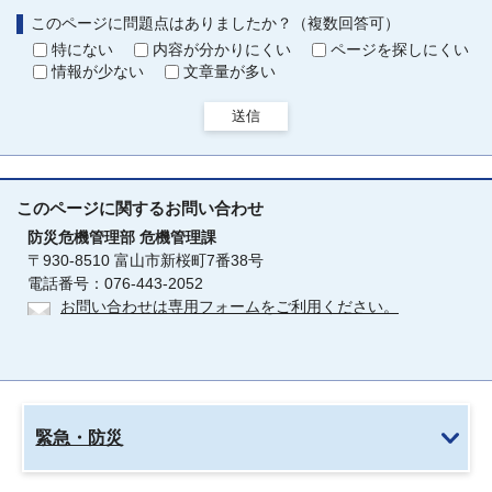
このページに問題点はありましたか？（複数回答可）
特にない
内容が分かりにくい
ページを探しにくい
情報が少ない
文章量が多い
送信
このページに関する
お問い合わせ
防災危機管理部
危機管理課
〒930-8510 富山市新桜町7番38号
電話番号：076-443-2052
お問い合わせは専用フォームをご利用ください。
緊急・防災