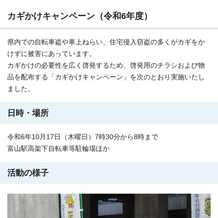
カギかけキャンペーン（令和6年度）
県内での自転車盗や車上ねらい、住宅侵入窃盗の多くがカギをか
けずに被害にあっています。
カギかけの必要性を広く啓発するため、啓発用のチラシおよび物
品を配布する「カギかけキャンペーン」を次のとおり実施いたし
ました。
日時・場所
令和6年10月17日（木曜日）7時30分から8時まで
富山駅高架下自転車等駐輪場ほか
活動の様子