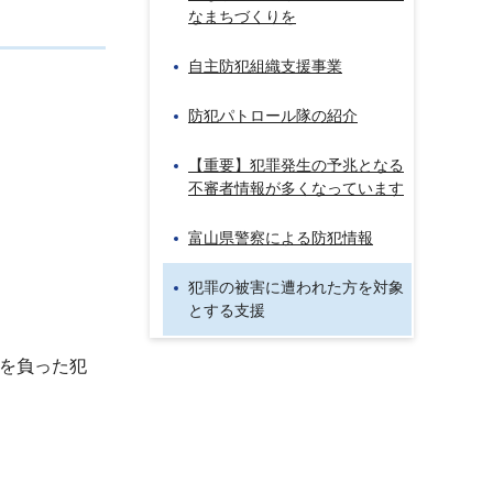
なまちづくりを
自主防犯組織支援事業
防犯パトロール隊の紹介
【重要】犯罪発生の予兆となる
不審者情報が多くなっています
富山県警察による防犯情報
犯罪の被害に遭われた方を対象
とする支援
を負った犯