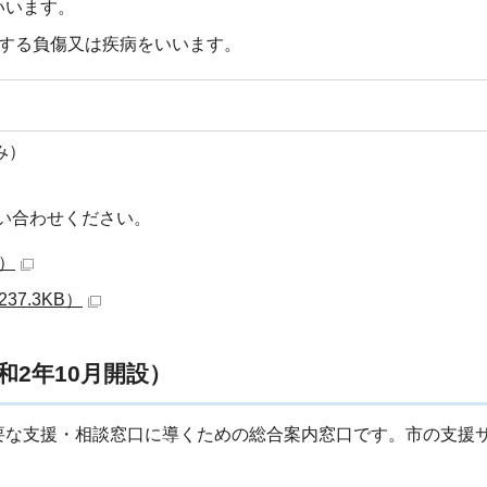
いいます。
要する負傷又は疾病をいいます。
み）
お問い合わせください。
B）
7.3KB）
2年10月開設）
要な支援・相談窓口に導くための総合案内窓口です。市の支援