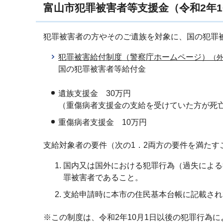
富山市犯罪被害者等支援金（令和2年1
犯罪被害者の方やそのご遺族を対象に、国の犯罪
犯罪被害給付制度（警察庁ホームページ）
（
国の犯罪被害者等給付金
遺族支援金 30万円
（重傷病者支援金の支給を受けていた方が死亡
重傷病者支援金 10万円
支給対象者の要件（次の1．2両方の要件を満たす
国内又は国外における犯罪行為（過失による
罪被害者であること。
支給申請時に本市の住民基本台帳に記載され
※この制度は、令和2年10月1日以後の犯罪行為