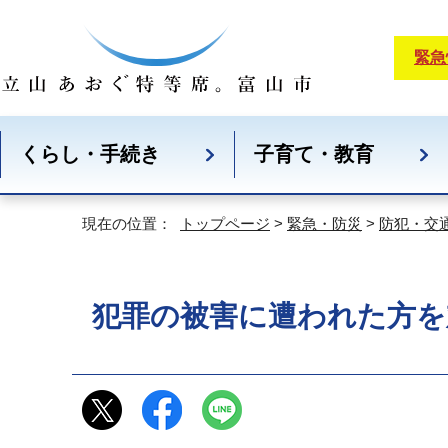
緊急
くらし・手続き
子育て・教育
現在の位置：
トップページ
>
緊急・防災
>
防犯・交
犯罪の被害に遭われた方を