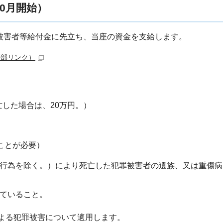
0月開始）
被害者等給付金に先立ち、当座の資金を支給します。
外部リンク）
した場合は、20万円。）
ことが必要）
行為を除く。）により死亡した犯罪被害者の遺族、又は重傷病
ていること。
による犯罪被害について適用します。