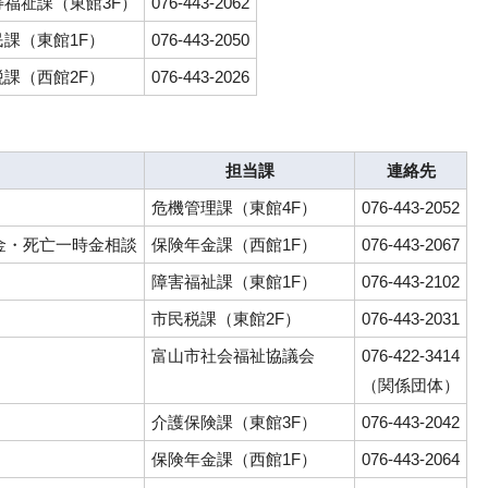
寿福祉課（東館3F）
076-443-2062
民課（東館1F）
076-443-2050
税課（西館2F）
076-443-2026
担当課
連絡先
危機管理課（東館4F）
076-443-2052
金・死亡一時金相談
保険年金課（西館1F）
076-443-2067
障害福祉課（東館1F）
076-443-2102
市民税課（東館2F）
076-443-2031
富山市社会福祉協議会
076-422-3414
（関係団体）
介護保険課（東館3F）
076-443-2042
保険年金課（西館1F）
076-443-2064