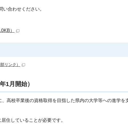
へお問い合わせください。
0KB）
外部リンク）
年1月開始）
に、高校卒業後の資格取得を目指した県内の大学等への進学を
に居住していることが必要です。