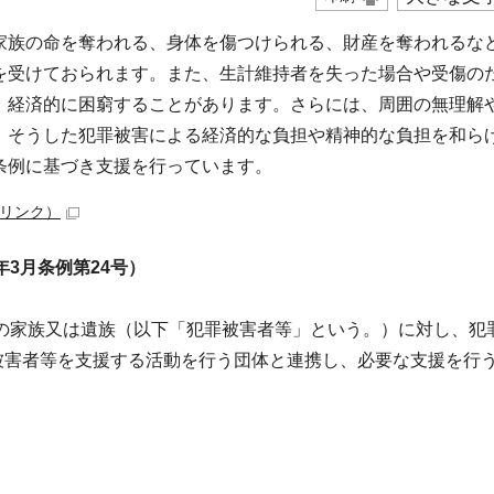
家族の命を奪われる、身体を傷つけられる、財産を奪われるな
を受けておられます。また、生計維持者を失った場合や受傷の
、経済的に困窮することがあります。さらには、周囲の無理解
。そうした犯罪被害による経済的な負担や精神的な負担を和ら
条例に基づき支援を行っています。
リンク）
3月条例第24号）
その家族又は遺族（以下「犯罪被害者等」という。）に対し、犯
罪被害者等を支援する活動を行う団体と連携し、必要な支援を行