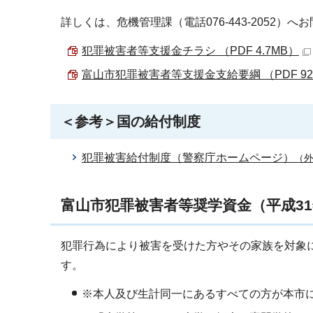
詳しくは、危機管理課（電話076-443-2052）
犯罪被害者等支援金チラシ （PDF 4.7MB）
富山市犯罪被害者等支援金支給要綱 （PDF 92.
＜参考＞国の給付制度
犯罪被害給付制度（警察庁ホームページ）
（
富山市犯罪被害者等奨学資金（平成31
犯罪行為により被害を受けた方やその家族を対象
す。
※本人及び生計同一にあるすべての方が本市