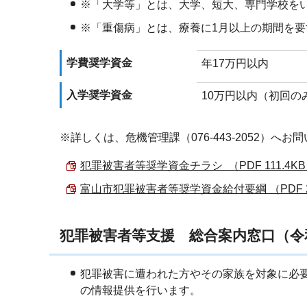
※「大学等」とは、大学、短大、専門学校を
※「重傷病」とは、療養に1月以上の期間を
学費奨学資金
年17万円以内
入学奨学資金
10万円以内（初回の
※詳しくは、危機管理課（076-443-2052）へ
犯罪被害者等奨学資金チラシ （PDF 111.4K
富山市犯罪被害者等奨学資金給付要綱 （PDF 23
犯罪被害者等支援 総合案内窓口（令和
犯罪被害に遭われた方やその家族を対象に必
の情報提供を行います。