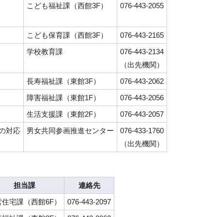
こども福祉課（西館3F）
076-443-2055
こども保育課（西館3F）
076-443-2165
学校教育課
076-443-2134
（出先機関）
長寿福祉課（東館3F）
076-443-2062
障害福祉課（東館1F）
076-443-2056
生活支援課（東館2F）
076-443-2057
の対応
男女共同参画推進センター
076-433-1760
（出先機関）
担当課
連絡先
営住宅課（西館6F）
076-443-2097