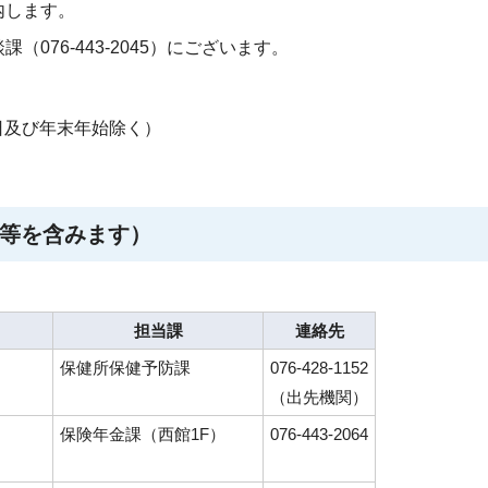
内します。
076-443-2045）にございます。
日及び年末年始除く）
等を含みます）
担当課
連絡先
保健所保健予防課
076-428-1152
（出先機関）
保険年金課（西館1F）
076-443-2064