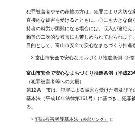
犯罪被害者やその家族の方は、犯罪により大切な
直接的な被害を受けるとともに、心にも大きな傷
持者の就労が困難になる場合には、収入が途絶え
動等の二次的な被害にも苦しめられておられます
目的として、富山市安全で安心なまちづくり推進
富山市安全で安心なまちづくり推進条例
（外部
富山市安全で安心なまちづくり推進条例（平成23年
（犯罪被害者等への支援）
第12条 市は、犯罪による被害を受けた者及び
基本法（平成16年法律第161号）に基づき、犯
る。
犯罪被害者等基本法
（外部リンク）