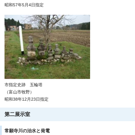
昭和57年5月4日指定
市指定史跡 五輪塔
（富山市牧野）
昭和38年12月23日指定
第二展示室
常願寺川の治水と発電