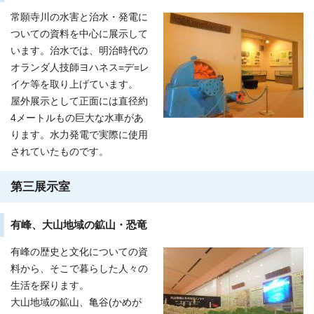
常願寺川の水害と治水・発電に
ついての資料を中心に展示して
います。治水では、明治時代の
オランダ人技師ヨハネス=デ=レ
イケ等を取り上げています。
屋外展示として正面には直径約
4メートルもの巨大な水車があ
ります。水力発電で実際に使用
されていたものです。
第三展示室
有峰、大山地域の鉱山・恐竜
有峰の歴史と文化についての資
料から、そこで暮らした人々の
生活を探ります。
大山地域の鉱山、亀谷(かめが