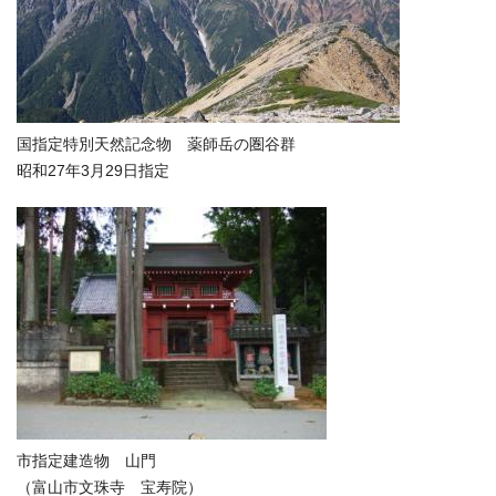
国指定特別天然記念物 薬師岳の圏谷群
昭和27年3月29日指定
市指定建造物 山門
（富山市文珠寺 宝寿院）