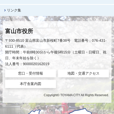
リンク集
富山市役所
〒930-8510 富山県富山市新桜町7番38号 電話番号：076-431-
6111（代表）
開庁時間：午前8時30分から午後5時15分（土曜日・日曜日、祝
日、年末年始を除く）
法人番号：9000020162019
窓口・受付情報
地図・交通アクセス
本庁舎案内図
Copyright© TOYAMA CITY All Rights Reserved.