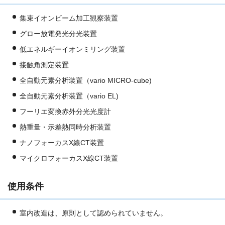
集束イオンビーム加工観察装置
グロー放電発光分光装置
低エネルギーイオンミリング装置
接触角測定装置
全自動元素分析装置（vario MICRO-cube)
全自動元素分析装置（vario EL)
フーリエ変換赤外分光光度計
熱重量・示差熱同時分析装置
ナノフォーカスX線CT装置
マイクロフォーカスX線CT装置
使用条件
室内改造は、原則として認められていません。