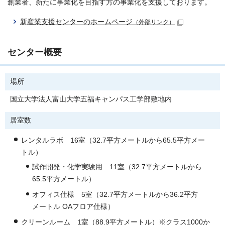
創業者、新たに事業化を目指す方の事業化を支援しております。
新産業支援センターのホームページ
（外部リンク）
センター概要
場所
国立大学法人富山大学五福キャンパス工学部敷地内
居室数
レンタルラボ 16室（32.7平方メートルから65.5平方メー
トル）
試作開発・化学実験用 11室（32.7平方メートルから
65.5平方メートル）
オフィス仕様 5室（32.7平方メートルから36.2平方
メートル OAフロア仕様）
クリーンルーム 1室（88.9平方メートル）※クラス1000か