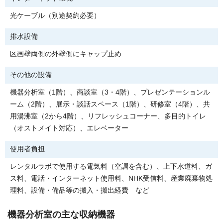
光ケーブル（別途契約必要）
排水設備
区画壁両側の外壁側にキャップ止め
その他の設備
機器分析室（1階）、商談室（3・4階）、プレゼンテーションル
ーム（2階）、展示・談話スペース（1階）、研修室（4階）、共
用湯沸室（2から4階）、リフレッシュコーナー、多目的トイレ
（オストメイト対応）、エレベーター
使用者負担
レンタルラボで使用する電気料（空調を含む）、上下水道料、ガ
ス料、電話・インターネット使用料、NHK受信料、産業廃棄物処
理料、設備・備品等の搬入・搬出経費 など
機器分析室の主な収納機器