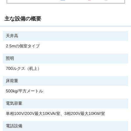
主な設備の概要
天井高
2.5mの個室タイプ
照明
700ルクス（机上）
床荷重
500kg/平方メートル
電気容量
単相100V/200V最大10KVA/室、3相200V最大10KW/室
電話設備