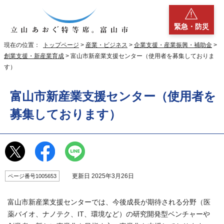
緊急・防災
現在の位置：
トップページ
>
産業・ビジネス
>
企業支援・産業振興・補助金
>
創業支援・新産業育成
> 富山市新産業支援センター（使用者を募集しておりま
す）
富山市新産業支援センター（使用者を
募集しております）
更新日 2025年3月26日
ページ番号1005653
富山市新産業支援センターでは、今後成長が期待される分野（医
薬バイオ、ナノテク、IT、環境など）の研究開発型ベンチャーや