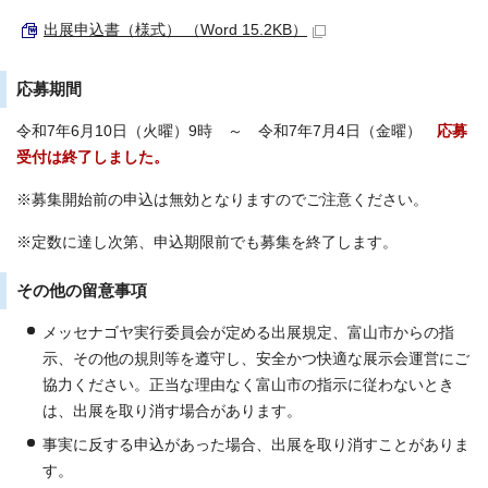
出展申込書（様式） （Word 15.2KB）
応募期間
令和7年6月10日（火曜）9時 ～ 令和7年7月4日（金曜）
応募
受付は終了しました。
※募集開始前の申込は無効となりますのでご注意ください。
※定数に達し次第、申込期限前でも募集を終了します。
その他の留意事項
メッセナゴヤ実行委員会が定める出展規定、富山市からの指
示、その他の規則等を遵守し、安全かつ快適な展示会運営にご
協力ください。正当な理由なく富山市の指示に従わないとき
は、出展を取り消す場合があります。
事実に反する申込があった場合、出展を取り消すことがありま
す。