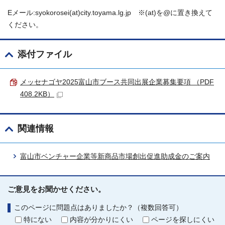
Eメール:syokorosei(at)city.toyama.lg.jp ※(at)を@に置き換えて
ください。
添付ファイル
メッセナゴヤ2025富山市ブース共同出展企業募集要項 （PDF
408.2KB）
関連情報
富山市ベンチャー企業等新商品市場創出促進助成金のご案内
ご意見をお聞かせください。
このページに問題点はありましたか？（複数回答可）
特にない
内容が分かりにくい
ページを探しにくい