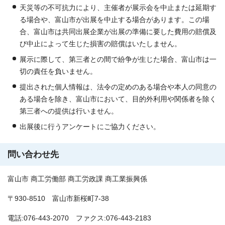
天災等の不可抗力により、主催者が展示会を中止または延期す
る場合や、富山市が出展を中止する場合があります。この場
合、富山市は共同出展企業が出展の準備に要した費用の賠償及
び中止によって生じた損害の賠償はいたしません。
展示に際して、第三者との間で紛争が生じた場合、富山市は一
切の責任を負いません。
提出された個人情報は、法令の定めのある場合や本人の同意の
ある場合を除き、富山市において、目的外利用や関係者を除く
第三者への提供は行いません。
出展後に行うアンケートにご協力ください。
問い合わせ先
富山市 商工労働部 商工労政課 商工業振興係
〒930-8510 富山市新桜町7-38
電話:076-443-2070 ファクス:076-443-2183