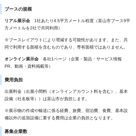
ブースの規模
リアル展示会
1社あたり4.5平方メートル程度（富山市ブース9平
方メートルを2社で共同利用）
※ブースレイアウトにより増減する可能性があります。また、共
同で利用する面積を含むものであり、専有面積ではありません。
オンライン展示会
各社1ページ（企業・製品・サービス情報
PR、動画・資料掲載等）
費用負担
出展料金（出展小間料（オンラインアカウント料を含む）、基本
設備（社名板等））は富山市が負担します。
※展示物の作成や輸送に係る経費、旅費、宿泊費、食費、基本設
備以外の追加設備に要する費用は企業の負担となります。
募集企業数