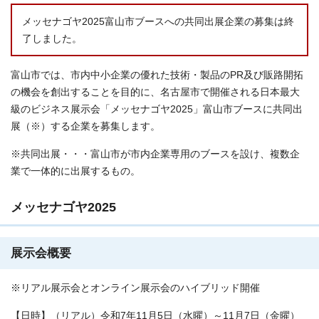
メッセナゴヤ2025富山市ブースへの共同出展企業の募集は終
了しました。
富山市では、市内中小企業の優れた技術・製品のPR及び販路開拓
の機会を創出することを目的に、名古屋市で開催される日本最大
級のビジネス展示会「メッセナゴヤ2025」富山市ブースに共同出
展（※）する企業を募集します。
※共同出展・・・富山市が市内企業専用のブースを設け、複数企
業で一体的に出展するもの。
メッセナゴヤ2025
展示会概要
※リアル展示会とオンライン展示会のハイブリッド開催
【日時】（リアル）令和7年11月5日（水曜）～11月7日（金曜）