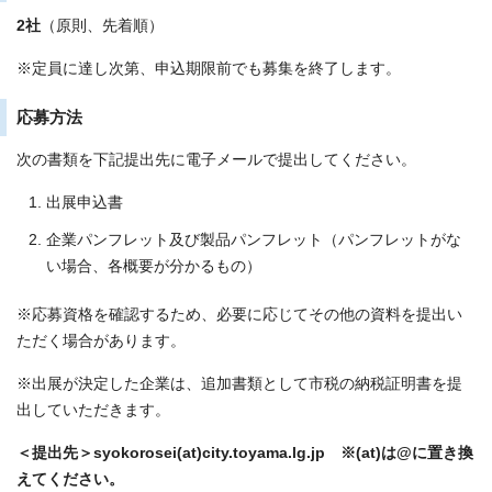
2社
（原則、先着順）
※定員に達し次第、申込期限前でも募集を終了します。
応募方法
次の書類を下記提出先に電子メールで提出してください。
出展申込書
企業パンフレット及び製品パンフレット（パンフレットがな
い場合、各概要が分かるもの）
※応募資格を確認するため、必要に応じてその他の資料を提出い
ただく場合があります。
※出展が決定した企業は、追加書類として市税の納税証明書を提
出していただきます。
＜提出先＞syokorosei(at)city.toyama.lg.jp ※(at)は@に置き換
えてください。