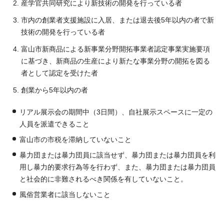
産学官共同研究により新技術の開発を行っている者
市内の創業者支援施設に入居、または退去後5年以内の者で新
技術の開発を行っている者
富山市新商品による新事業分野開拓事業者認定事業実施要項
に基づき、新商品の生産により新たな事業分野の開拓を図る
者として認定を受けた者
創業から5年以内の者
リアル展示会の期間中（3日間）、自社展示スペースに一定の
人員を派遣できること
富山市の市税を滞納していないこと
暴力団または暴力団員に該当せず、暴力団または暴力団員を利
用し暴力的要求行為等を行わず、また、暴力団または暴力団員
と社会的に非難されるべき関係を有していないこと。
風俗営業者に該当しないこと