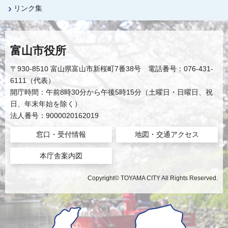
リンク集
富山市役所
〒930-8510 富山県富山市新桜町7番38号 電話番号：076-431-
6111（代表）
開庁時間：午前8時30分から午後5時15分（土曜日・日曜日、祝
日、年末年始を除く）
法人番号：9000020162019
窓口・受付情報
地図・交通アクセス
本庁舎案内図
Copyright© TOYAMA CITY All Rights Reserved.