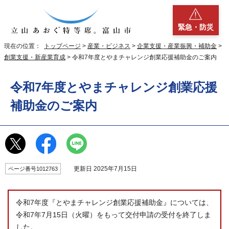
緊急・防災
現在の位置：
トップページ
>
産業・ビジネス
>
企業支援・産業振興・補助金
>
創業支援・新産業育成
> 令和7年度とやまチャレンジ創業応援補助金のご案内
令和7年度とやまチャレンジ創業応援
補助金のご案内
更新日 2025年7月15日
ページ番号1012763
令和7年度『とやまチャレンジ創業応援補助金』については、
令和7年7月15日（火曜）をもって交付申請の受付を終了しま
した。