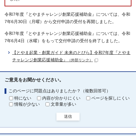
令和7年度『とやまチャレンジ創業応援補助金』については、令和
7年6月30日（月曜）から交付申請の受付を再開しました。
令和7年度『とやまチャレンジ創業応援補助金』については、令和
7年6月4日（水曜）をもって交付申請の受付を終了しました。
【とやま起業・創業ガイド 未来のとびら】令和7年度『とやま
チャレンジ創業応援補助金』
（外部リンク）
ご意見をお聞かせください。
このページに問題点はありましたか？（複数回答可）
特にない
内容が分かりにくい
ページを探しにくい
情報が少ない
文章量が多い
送信