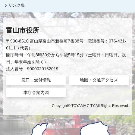
リンク集
富山市役所
〒930-8510 富山県富山市新桜町7番38号 電話番号：076-431-
6111（代表）
開庁時間：午前8時30分から午後5時15分（土曜日・日曜日、祝
日、年末年始を除く）
法人番号：9000020162019
窓口・受付情報
地図・交通アクセス
本庁舎案内図
Copyright© TOYAMA CITY All Rights Reserved.