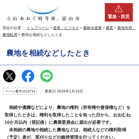
緊急・防災
現在の位置：
トップページ
>
産業・ビジネス
>
農林水産業
>
農業
>
農地売買・
農地転用
> 農地を相続などしたとき
農地を相続などしたとき
更新日 2026年1月14日
ページ番号1014714
相続や遺贈などにより、農地の権利（所有権や賃借権など）を
取得したときは、権利を取得したことを知った日から、おおむね
10か月以内（登記後）に農業委員会に届出が必要です。
未相続の農地や相続した農地などは、相続人などの権利取得
（予定）者が、草刈りなどの維持管理を行ってください。