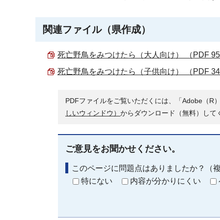
関連ファイル（県作成）
死亡野鳥をみつけたら（大人向け） （PDF 95.
死亡野鳥をみつけたら（子供向け） （PDF 347
PDFファイルをご覧いただくには、「Adobe（R）
しいウィンドウ）
からダウンロード（無料）して
ご意見をお聞かせください。
このページに問題点はありましたか？（
特にない
内容が分かりにくい