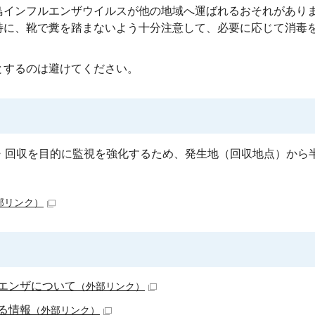
鳥インフルエンザウイルスが他の地域へ運ばれるおそれがあり
特に、靴で糞を踏まないよう十分注意して、必要に応じて消毒
とするのは避けてください。
回収を目的に監視を強化するため、発生地（回収地点）から半径
部リンク）
エンザについて
（外部リンク）
る情報
（外部リンク）