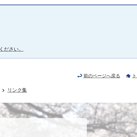
ください。
前のページへ戻る
ト
リンク集