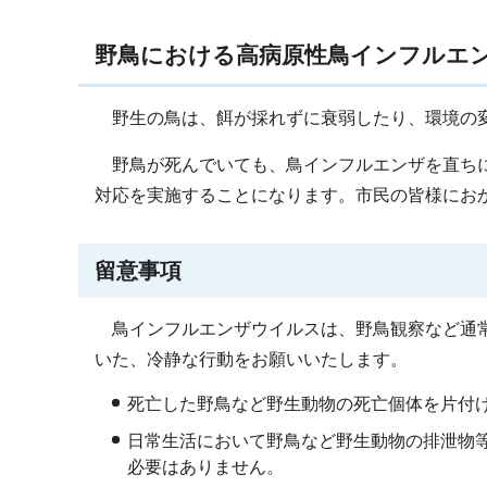
野鳥における高病原性鳥インフルエ
野生の鳥は、餌が採れずに衰弱したり、環境の変
野鳥が死んでいても、鳥インフルエンザを直ちに
対応を実施することになります。市民の皆様にお
留意事項
鳥インフルエンザウイルスは、野鳥観察など通常
いた、冷静な行動をお願いいたします。
死亡した野鳥など野生動物の死亡個体を片付
日常生活において野鳥など野生動物の排泄物
必要はありません。