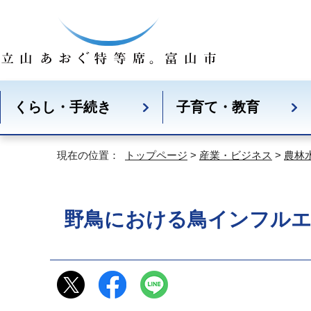
くらし・手続き
子育て・教育
現在の位置：
トップページ
>
産業・ビジネス
>
農林
野鳥における鳥インフル