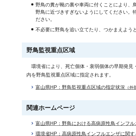
野鳥の糞が靴の裏や車両に付くことにより、
野鳥に近づきすぎないようにしてください。
ださい。
不必要に野鳥を追い立てたり、つかまえよう
野鳥監視重点区域
環境省により、死亡個体・衰弱個体の早期発見・
内を野鳥監視重点区域に指定されます。
富山県HP：野鳥監視重点区域の指定状況
（外
関連ホームページ
富山県HP：野鳥における高病原性鳥インフル
環境省HP：高病原性鳥インフルエンザに関す