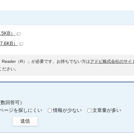
5KB）
.6KB）
 Reader（R）」が必要です。お持ちでない方は
アドビ株式会社のサイ
ください。
複数回答可）
ページを探しにくい
情報が少ない
文章量が多い
送信