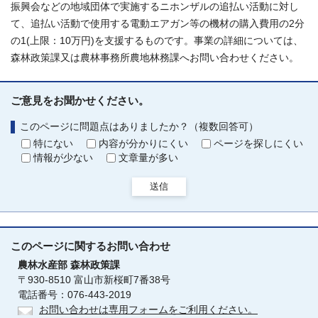
振興会などの地域団体で実施するニホンザルの追払い活動に対し
て、追払い活動で使用する電動エアガン等の機材の購入費用の2分
の1(上限：10万円)を支援するものです。事業の詳細については、
森林政策課又は農林事務所農地林務課へお問い合わせください。
ご意見をお聞かせください。
このページに問題点はありましたか？（複数回答可）
特にない
内容が分かりにくい
ページを探しにくい
情報が少ない
文章量が多い
送信
このページに関する
お問い合わせ
農林水産部
森林政策課
〒930-8510 富山市新桜町7番38号
電話番号：076-443-2019
お問い合わせは専用フォームをご利用ください。