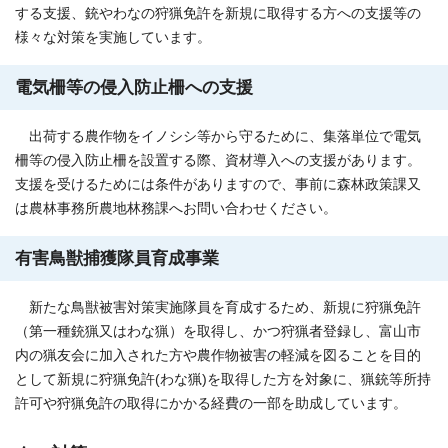
する支援、銃やわなの狩猟免許を新規に取得する方への支援等の
様々な対策を実施しています。
電気柵等の侵入防止柵への支援
出荷する農作物をイノシシ等から守るために、集落単位で電気
柵等の侵入防止柵を設置する際、資材導入への支援があります。
支援を受けるためには条件がありますので、事前に森林政策課又
は農林事務所農地林務課へお問い合わせください。
有害鳥獣捕獲隊員育成事業
新たな鳥獣被害対策実施隊員を育成するため、新規に狩猟免許
（第一種銃猟又はわな猟）を取得し、かつ狩猟者登録し、富山市
内の猟友会に加入された方や農作物被害の軽減を図ることを目的
として新規に狩猟免許(わな猟)を取得した方を対象に、猟銃等所持
許可や狩猟免許の取得にかかる経費の一部を助成しています。