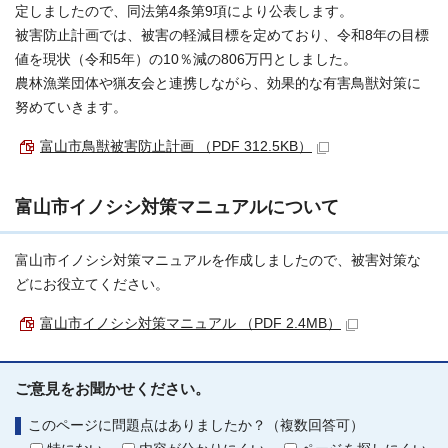
定しましたので、同法第4条第9項により公表します。
被害防止計画では、被害の軽減目標を定めており、令和8年の目標
値を現状（令和5年）の10％減の806万円としました。
農林漁業団体や猟友会と連携しながら、効果的な有害鳥獣対策に
努めていきます。
富山市鳥獣被害防止計画 （PDF 312.5KB）
富山市イノシシ対策マニュアルについて
富山市イノシシ対策マニュアルを作成しましたので、被害対策な
どにお役立てください。
富山市イノシシ対策マニュアル （PDF 2.4MB）
ご意見をお聞かせください。
このページに問題点はありましたか？（複数回答可）