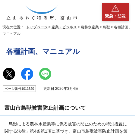
緊急・防災
現在の位置：
トップページ
>
産業・ビジネス
>
農林水産業
>
鳥獣
> 各種計画、
マニュアル
各種計画、マニュアル
更新日 2026年3月4日
ページ番号1011620
富山市鳥獣被害防止計画について
「鳥獣による農林水産業等に係る被害の防止のための特別措置に
関する法律」第4条第1項に基づき、富山市鳥獣被害防止計画を策