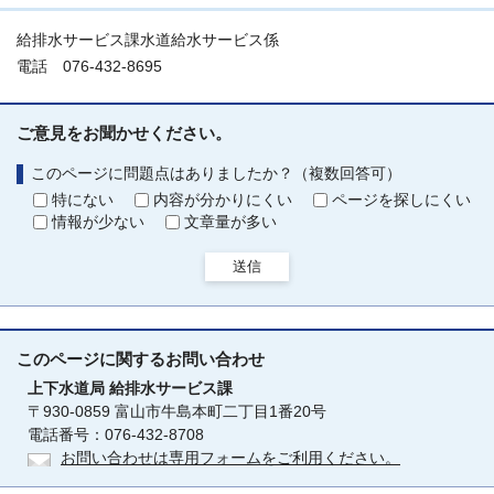
給排水サービス課水道給水サービス係
電話 076-432-8695
ご意見をお聞かせください。
このページに問題点はありましたか？（複数回答可）
特にない
内容が分かりにくい
ページを探しにくい
情報が少ない
文章量が多い
送信
このページに関する
お問い合わせ
上下水道局
給排水サービス課
〒930-0859 富山市牛島本町二丁目1番20号
電話番号：076-432-8708
お問い合わせは専用フォームをご利用ください。