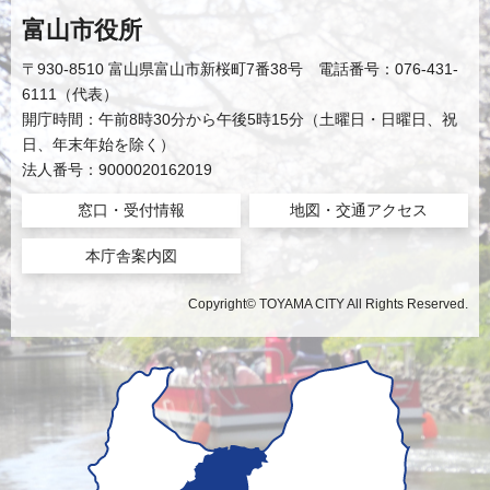
富山市役所
〒930-8510 富山県富山市新桜町7番38号 電話番号：076-431-
6111（代表）
開庁時間：午前8時30分から午後5時15分（土曜日・日曜日、祝
日、年末年始を除く）
法人番号：9000020162019
窓口・受付情報
地図・交通アクセス
本庁舎案内図
Copyright© TOYAMA CITY All Rights Reserved.