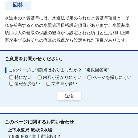
回答
水道水の水質基準には、水道法で定められた水質基準項目と、そ
れを補完するための水質管理目標設定項目があります。水質基準
項目は人の健康の保護の観点から設定された項目と生活利用上障
害が生ずるおそれの有無の観点から設定された項目があります。
ご意見をお聞かせください。
このページに問題点はありましたか？（複数回答可）
特にない
内容が分かりにくい
ページを探しにくい
情報が少ない
文章量が多い
送信
このページに関する
お問い合わせ
上下水道局
流杉浄水場
〒939-8032 富山市流杉3-2