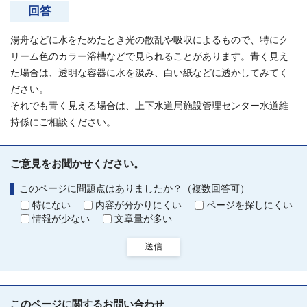
回答
湯舟などに水をためたとき光の散乱や吸収によるもので、特にク
リーム色のカラー浴槽などで見られることがあります。青く見え
た場合は、透明な容器に水を汲み、白い紙などに透かしてみてく
ださい。
それでも青く見える場合は、上下水道局施設管理センター水道維
持係にご相談ください。
ご意見をお聞かせください。
このページに問題点はありましたか？（複数回答可）
特にない
内容が分かりにくい
ページを探しにくい
情報が少ない
文章量が多い
送信
このページに関する
お問い合わせ