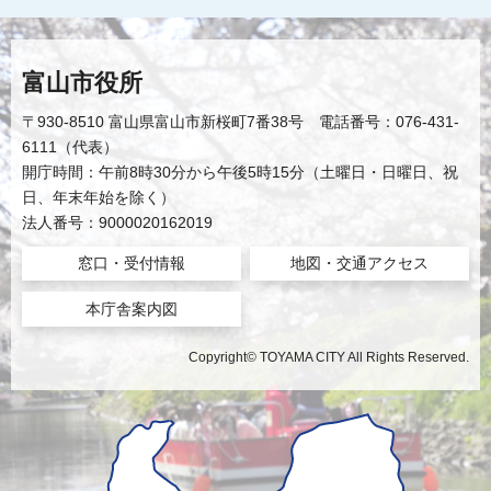
富山市役所
〒930-8510 富山県富山市新桜町7番38号 電話番号：076-431-
6111（代表）
開庁時間：午前8時30分から午後5時15分（土曜日・日曜日、祝
日、年末年始を除く）
法人番号：9000020162019
窓口・受付情報
地図・交通アクセス
本庁舎案内図
Copyright© TOYAMA CITY All Rights Reserved.