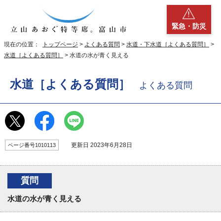
緊急・防災
現在の位置：
トップページ
>
よくある質問
>
水道・下水道［よくある質問］
>
水道［よくある質問］
> 水道の水が青く見える
水道［よくある質問］
よくある質問
更新日 2023年6月28日
ページ番号1010113
質問
水道の水が青く見える