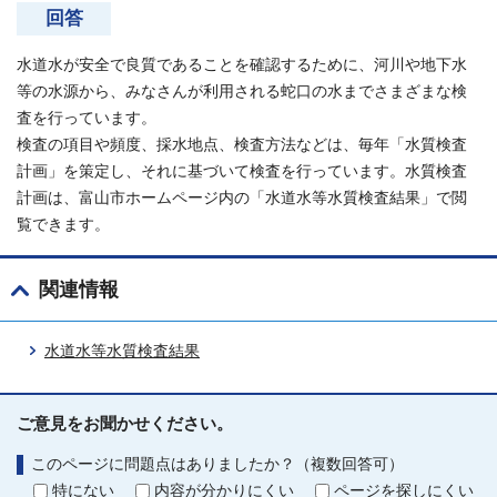
回答
水道水が安全で良質であることを確認するために、河川や地下水
等の水源から、みなさんが利用される蛇口の水までさまざまな検
査を行っています。
検査の項目や頻度、採水地点、検査方法などは、毎年「水質検査
計画」を策定し、それに基づいて検査を行っています。水質検査
計画は、富山市ホームページ内の「水道水等水質検査結果」で閲
覧できます。
関連情報
水道水等水質検査結果
ご意見をお聞かせください。
このページに問題点はありましたか？（複数回答可）
特にない
内容が分かりにくい
ページを探しにくい