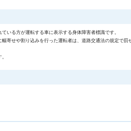
れている方が運転する車に表示する身体障害者標識です。
に幅寄せや割り込みを行った運転者は、道路交通法の規定で罰
す。