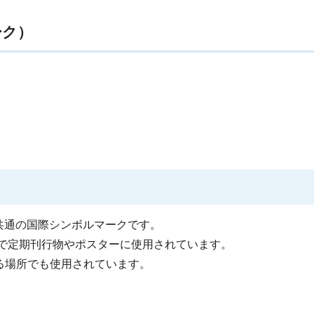
ーク）
界共通の国際シンボルマークです。
国で定期刊行物やポスターに使用されています。
る場所でも使用されています。