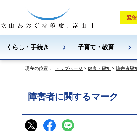
緊急
くらし・手続き
子育て・教育
現在の位置：
トップページ
>
健康・福祉
>
障害者福
障害者に関するマーク