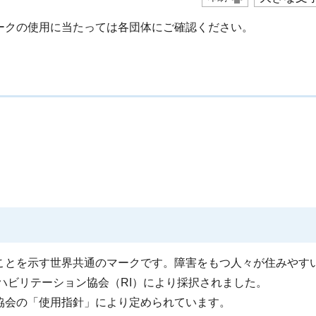
ークの使用に当たっては各団体にご確認ください。
ことを示す世界共通のマークです。障害をもつ人々が住みやす
リハビリテーション協会（RI）により採択されました。
協会の「使用指針」により定められています。