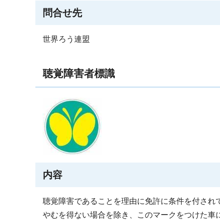
問合せ先
世界ろう連盟
聴覚障害者標識
内容
聴覚障害であることを理由に免許に条件を付され
やむを得ない場合を除き、このマークをつけた車