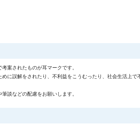
で考案されたものが耳マークです。
ために誤解をされたり、不利益をこうむったり、社会生活上で
や筆談などの配慮をお願いします。