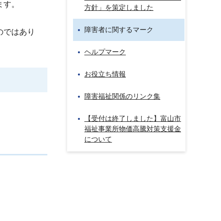
ます。
方針」を策定しました
障害者に関するマーク
のではあり
ヘルプマーク
お役立ち情報
障害福祉関係のリンク集
【受付は終了しました】富山市
福祉事業所物価高騰対策支援金
について