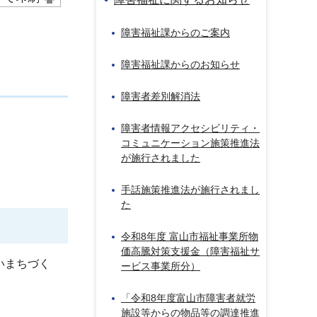
障害福祉課からのご案内
障害福祉課からのお知らせ
障害者差別解消法
障害者情報アクセシビリティ・
コミュニケーション施策推進法
が施行されました
手話施策推進法が施行されまし
た
令和8年度 富山市福祉事業所物
価高騰対策支援金（障害福祉サ
いまちづく
ービス事業所分）
「令和8年度富山市障害者就労
施設等からの物品等の調達推進