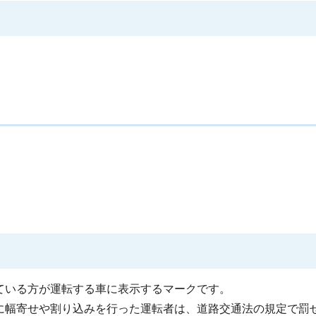
ている方が運転する車に表示するマークです。
に幅寄せや割り込みを行った運転者は、道路交通法の規定で罰