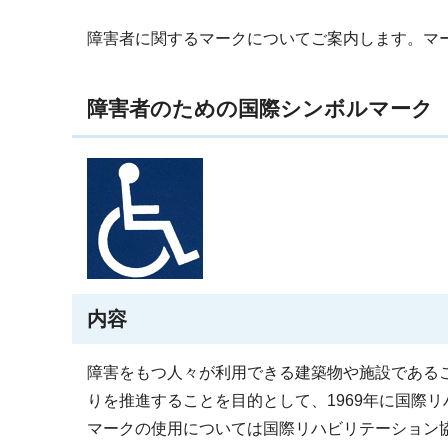
障害者に関するマークについてご案内します。マ
障害者のための国際シンボルマーク
内容
障害をもつ人々が利用できる建築物や施設である
りを推進することを目的として、1969年に国際
マークの使用については国際リハビリテーション