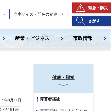
緊急・防災
文字サイズ・配色の変更
さがす
産業・ビジネス
市政情報
健康・福祉
障害者福祉
25年9月11日
字で印刷
障害福祉に関するお知らせ