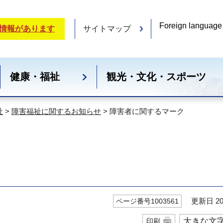
Foreign language
情報があります
サイトマップ
健康・福祉
観光・文化・スポーツ
祉
>
障害福祉に関するお知らせ
> 障害者に関するマーク
更新日 20
ページ番号1003561
大きな文
印刷