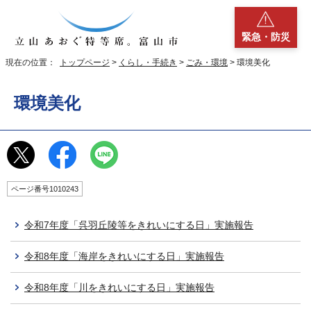
緊急・防災
現在の位置：
トップページ
>
くらし・手続き
>
ごみ・環境
> 環境美化
環境美化
ページ番号1010243
令和7年度「呉羽丘陵等をきれいにする日」実施報告
令和8年度「海岸をきれいにする日」実施報告
令和8年度「川をきれいにする日」実施報告