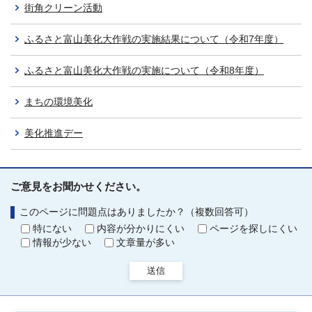
街角クリーン活動
ふるさと富山美化大作戦の実施結果について（令和7年度）
ふるさと富山美化大作戦の実施について（令和8年度）
まちの環境美化
美化推進デー
ご意見をお聞かせください。
このページに問題点はありましたか？（複数回答可）
特にない
内容が分かりにくい
ページを探しにくい
情報が少ない
文章量が多い
送信