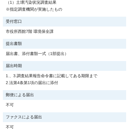
（1）土壌汚染状況調査結果
※指定調査機関が実施したもの
受付窓口
市役所西館7階 環境保全課
提出書類
届出書、添付書類一式（1部提出）
届出時期
1.、3.調査結果報告命令書に記載してある期限まで
2.法第4条第1項の届出に添付
郵便による届出
不可
ファクスによる届出
不可