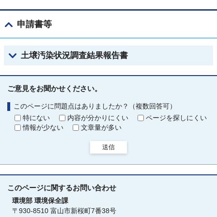
申請書等
土壌汚染状況調査結果報告書
ご意見をお聞かせください。
このページに問題点はありましたか？（複数回答可）
特にない
内容が分かりにくい
ページを探しにくい
情報が少ない
文章量が多い
送信
このページに関する
お問い合わせ
環境部
環境保全課
〒930-8510 富山市新桜町7番38号