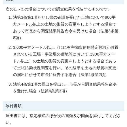
次の1.～3.の場合についての調査結果を報告するものです。
法第3条第1項ただし書の確認を受けた土地において900平
方メートル以上の土地の形質の変更をしようとする場合で
あって市長から調査結果報告命令を受けた場合（法第3条第
8項）
3,000平方メートル以上（現に有害物質使用特定施設が設置
されている工場・事業場の敷地等においては900平方メー
トル以上）の土地の形質の変更をしようとする場合であっ
て土壌汚染状況調査を行い、その結果を土地の形質の変更
の届出に併せて市長に報告する場合（法第4条第2項）
法第4条第1項の届出を提出し、市長から調査結果報告命令
を受けた場合（法第4条第3項）
添付書類
届出書には、指定様式のほか次の書類及び図面を添付してくださ
い。