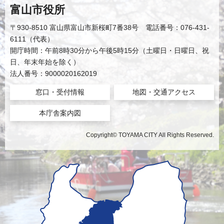
富山市役所
〒930-8510 富山県富山市新桜町7番38号 電話番号：076-431-
6111（代表）
開庁時間：午前8時30分から午後5時15分（土曜日・日曜日、祝
日、年末年始を除く）
法人番号：9000020162019
窓口・受付情報
地図・交通アクセス
本庁舎案内図
Copyright© TOYAMA CITY All Rights Reserved.