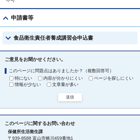
不可
申請書等
食品衛生責任者養成講習会申込書
ご意見をお聞かせください。
このページに問題点はありましたか？（複数回答可）
特にない
内容が分かりにくい
ページを探しにくい
情報が少ない
文章量が多い
送信
このページに関する
お問い合わせ
保健所生活衛生課
〒939-8588 富山市蜷川459番地1