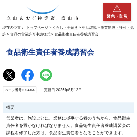
緊急・防災
現在の位置：
トップページ
>
くらし・手続き
>
生活環境
>
事業開設・許可・免
許
>
食品の営業許可申請様式
> 食品衛生責任者養成講習会
食品衛生責任者養成講習会
更新日 2025年8月12日
ページ番号1004364
概要
営業者は、施設ごとに、業務に従事する者のうちから、食品衛生
責任者を置かなければなりません。食品衛生責任者養成講習会の
課程を修了した方は、食品衛生責任者となることができます。