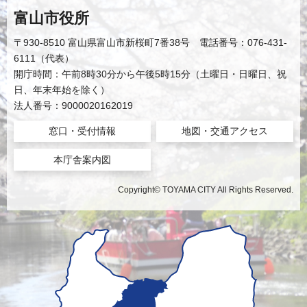
富山市役所
〒930-8510 富山県富山市新桜町7番38号 電話番号：076-431-
6111（代表）
開庁時間：午前8時30分から午後5時15分（土曜日・日曜日、祝
日、年末年始を除く）
法人番号：9000020162019
窓口・受付情報
地図・交通アクセス
本庁舎案内図
Copyright© TOYAMA CITY All Rights Reserved.