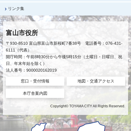
リンク集
富山市役所
〒930-8510 富山県富山市新桜町7番38号 電話番号：076-431-
6111（代表）
開庁時間：午前8時30分から午後5時15分（土曜日・日曜日、祝
日、年末年始を除く）
法人番号：9000020162019
窓口・受付情報
地図・交通アクセス
本庁舎案内図
Copyright© TOYAMA CITY All Rights Reserved.