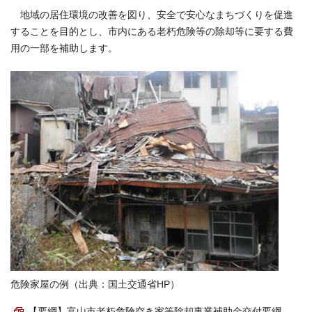
地域の居住環境の改善を図り、安全で安心なまちづくりを促進
することを目的とし、市内にある老朽危険等の除却等に要する費
用の一部を補助します。
危険家屋の例（出典：国土交通省HP）
【要綱】富山市老朽危険空き家等除却事業補助金交付要綱