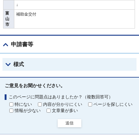
↓
富
補助金交付
山
市
申請書等
様式
ご意見をお聞かせください。
このページに問題点はありましたか？（複数回答可）
特にない
内容が分かりにくい
ページを探しにくい
情報が少ない
文章量が多い
送信