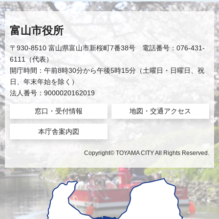
富山市役所
〒930-8510 富山県富山市新桜町7番38号 電話番号：076-431-
6111（代表）
開庁時間：午前8時30分から午後5時15分（土曜日・日曜日、祝
日、年末年始を除く）
法人番号：9000020162019
窓口・受付情報
地図・交通アクセス
本庁舎案内図
Copyright© TOYAMA CITY All Rights Reserved.