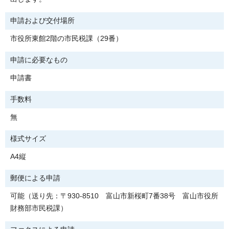
申請および交付場所
市役所東館2階の市民税課（29番）
申請に必要なもの
申請書
手数料
無
様式サイズ
A4縦
郵便による申請
可能（送り先：〒930-8510 富山市新桜町7番38号 富山市役所
財務部市民税課）