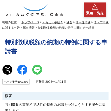
緊急・防災
現在の位置：
トップページ
>
くらし・手続き
>
税金
>
個人住民税
>
個人市民税
に関する申告・届出情報
> 特別徴収税額の納期の特例に関する申請書
特別徴収税額の納期の特例に関する申
請書
更新日 2023年1月11日
ページ番号1003390
概要
特別徴収の事業所で納期の特例の承認を受けようとする場合に提
出します。