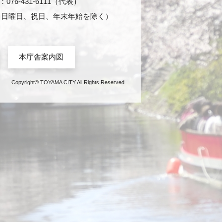
76-431-6111（代表）
日・日曜日、祝日、年末年始を除く）
本庁舎案内図
Copyright© TOYAMA CITY All Rights Reserved.