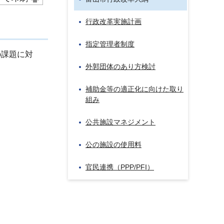
行政改革実施計画
指定管理者制度
の課題に対
外郭団体のあり方検討
補助金等の適正化に向けた取り
組み
公共施設マネジメント
公の施設の使用料
官民連携（PPP/PFI）