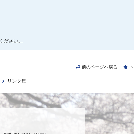
ください。
前のページへ戻る
ト
リンク集