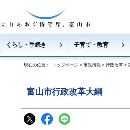
くらし・手続き
子育て・教育
現在の位置：
トップページ
>
市政情報
>
行政改革
>
富山市行政改革大綱