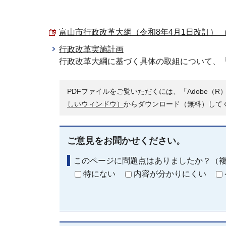
富山市行政改革大網（令和8年4月1日改訂） （PD
行政改革実施計画
行政改革大綱に基づく具体の取組について、
PDFファイルをご覧いただくには、「Adobe（R）
しいウィンドウ）
からダウンロード（無料）して
ご意見をお聞かせください。
このページに問題点はありましたか？（
特にない
内容が分かりにくい