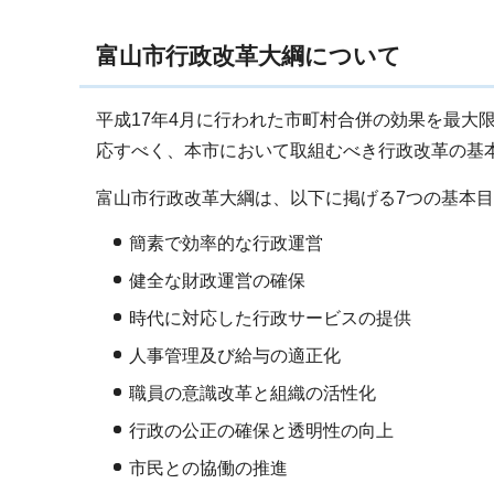
富山市行政改革大綱について
平成17年4月に行われた市町村合併の効果を最大
応すべく、本市において取組むべき行政改革の基
富山市行政改革大綱は、以下に掲げる7つの基本
簡素で効率的な行政運営
健全な財政運営の確保
時代に対応した行政サービスの提供
人事管理及び給与の適正化
職員の意識改革と組織の活性化
行政の公正の確保と透明性の向上
市民との協働の推進