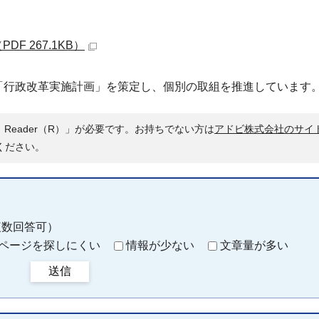
F 267.1KB）
「行政改革実施計画」を策定し、個別の取組を推進しています
 Reader（R）」が必要です。お持ちでない方は
アドビ株式会社のサイ
ください。
複数回答可）
ページを探しにくい
情報が少ない
文章量が多い
送信