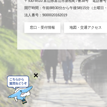
〒930-8510 富山県富山市新桜町7番38号 電話番号：0
開庁時間：午前8時30分から午後5時15分（土曜
法人番号：9000020162019
窓口・受付情報
地図・交通アクセス
×