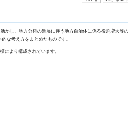
限活かし、地方分権の進展に伴う地方自治体に係る役割増大等
本的な考え方をまとめたものです。
目標により構成されています。