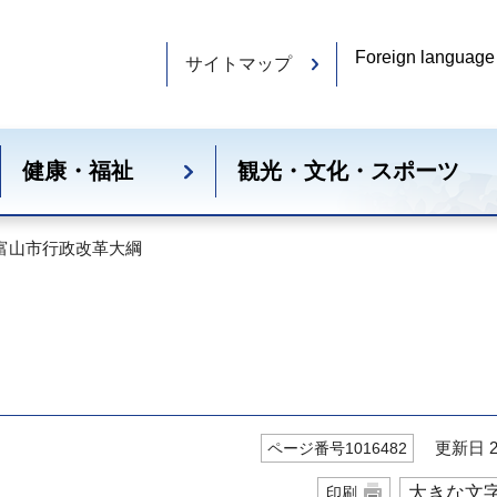
Foreign language
サイトマップ
健康・福祉
観光・文化・スポーツ
 富山市行政改革大綱
更新日 20
ページ番号1016482
大きな文
印刷