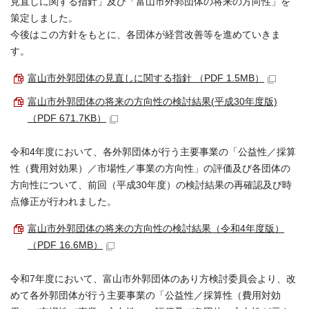
見直しに関する指針」及び「富山市外郭団体の将来の方向性」を
策定しました。
今後はこの方針をもとに、各団体が経営改善等を進めていきま
す。
富山市外郭団体の見直しに関する指針 （PDF 1.5MB）
富山市外郭団体の将来の方向性の検討結果(平成30年度版)
（PDF 671.7KB）
令和4年度において、各外郭団体が行う主要事業の「公益性／採算
性（費用対効果）／市場性／事業の方向性」の評価及び各団体の
方向性について、前回（平成30年度）の検討結果の再確認及び時
点修正が行われました。
富山市外郭団体の将来の方向性の検討結果（令和4年度版）
（PDF 16.6MB）
令和7年度において、富山市外郭団体のあり方検討委員会より、改
めて各外郭団体が行う主要事業の「公益性／採算性（費用対効