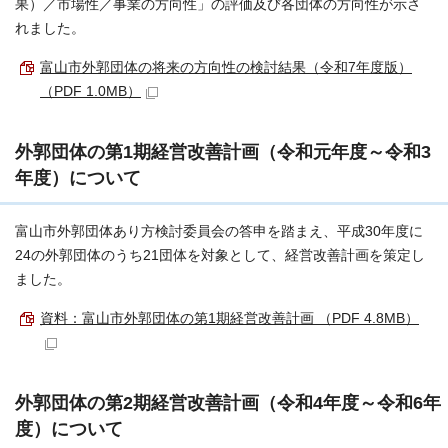
果）／市場性／事業の方向性」の評価及び各団体の方向性が示さ
れました。
富山市外郭団体の将来の方向性の検討結果（令和7年度版）
（PDF 1.0MB）
外郭団体の第1期経営改善計画（令和元年度～令和3
年度）について
富山市外郭団体あり方検討委員会の答申を踏まえ、平成30年度に
24の外郭団体のうち21団体を対象として、経営改善計画を策定し
ました。
資料：富山市外郭団体の第1期経営改善計画 （PDF 4.8MB）
外郭団体の第2期経営改善計画（令和4年度～令和6年
度）について