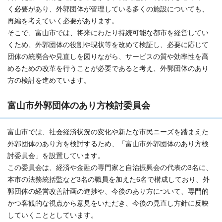
く必要があり、外郭団体が管理している多くの施設についても、
再編を考えていく必要があります。
そこで、富山市では、将来にわたり持続可能な都市を経営してい
くため、外郭団体の役割や現状等を改めて検証し、必要に応じて
団体の統廃合や見直しを図りながら、サービスの質や効率性を高
めるための改革を行うことが必要であると考え、外郭団体のあり
方の検討を進めています。
富山市外郭団体のあり方検討委員会
富山市では、社会経済状況の変化や新たな市民ニーズを踏まえた
外郭団体のあり方を検討するため、「富山市外郭団体のあり方検
討委員会」を設置しています。
この委員会は、経済や金融の専門家と自治振興会の代表の3名に、
本市の法務統括監など3名の職員を加えた6名で構成しており、外
郭団体の経営改善計画の進捗や、今後のあり方について、専門的
かつ客観的な視点から意見をいただき、今後の見直し方針に反映
していくこととしています。