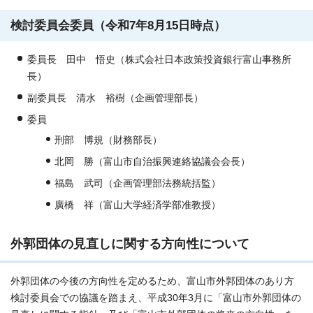
検討委員会委員（令和7年8月15日時点）
委員長 田中 悟史（株式会社日本政策投資銀行富山事務所
長）
副委員長 清水 裕樹（企画管理部長）
委員
刑部 博規（財務部長）
北岡 勝（富山市自治振興連絡協議会会長）
福島 武司（企画管理部法務統括監）
廣橋 祥（富山大学経済学部准教授）
外郭団体の見直しに関する方向性について
外郭団体の今後の方向性を定めるため、富山市外郭団体のあり方
検討委員会での協議を踏まえ、平成30年3月に「富山市外郭団体の