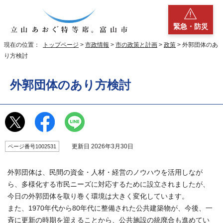
緊急・防災
現在の位置：
トップページ
>
市政情報
>
市の政策と計画
>
政策
> 外郭団体のあ
り方検討
外郭団体のあり方検討
更新日 2026年3月30日
ページ番号1002531
外郭団体は、民間の資金・人材・経営のノウハウを活用しなが
ら、多様化する市民ニーズに対応するために設立されましたが、
今日の外郭団体を取り巻く環境は大きく変化しています。
また、1970年代から80年代に整備された公共建築物が、今後、一
斉に更新の時期を迎えることから、公共施設の統廃合も進めてい