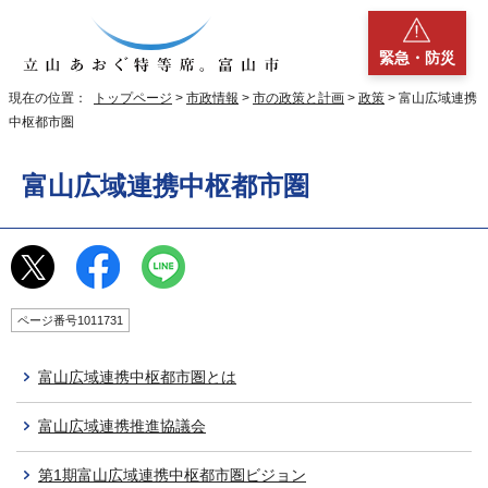
緊急・防災
現在の位置：
トップページ
>
市政情報
>
市の政策と計画
>
政策
> 富山広域連携
中枢都市圏
富山広域連携中枢都市圏
ページ番号1011731
富山広域連携中枢都市圏とは
富山広域連携推進協議会
第1期富山広域連携中枢都市圏ビジョン