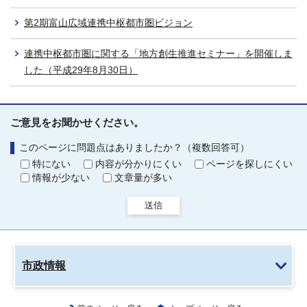
第2期富山広域連携中枢都市圏ビジョン
連携中枢都市圏に関する「地方創生推進セミナー」を開催しま
した（平成29年8月30日）
ご意見をお聞かせください。
このページに問題点はありましたか？（複数回答可）
特にない
内容が分かりにくい
ページを探しにくい
情報が少ない
文章量が多い
送信
市政情報