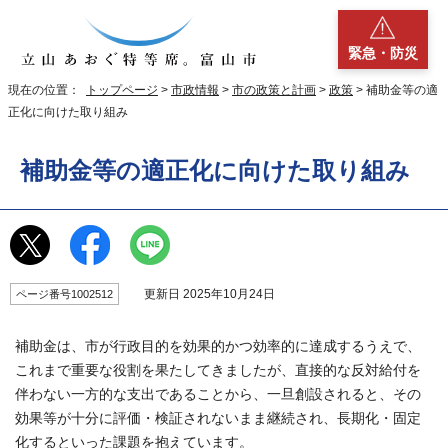
緊急・防災
現在の位置：
トップページ
>
市政情報
>
市の政策と計画
>
政策
> 補助金等の適
正化に向けた取り組み
補助金等の適正化に向けた取り組み
更新日 2025年10月24日
ページ番号1002512
補助金は、市が行政目的を効果的かつ効率的に達成するうえで、
これまで重要な役割を果たしてきましたが、直接的な反対給付を
伴わない一方的な支出であることから、一旦創設されると、その
効果等が十分に評価・検証されないまま継続され、長期化・固定
化するといった課題を抱えています。