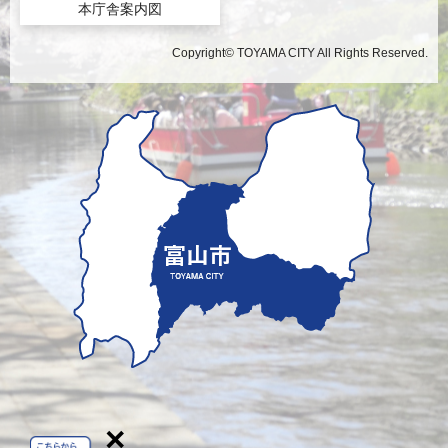
本庁舎案内図
Copyright© TOYAMA CITY All Rights Reserved.
×