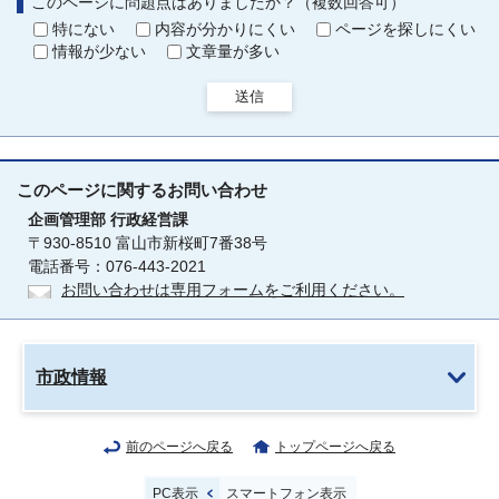
このページに問題点はありましたか？（複数回答可）
特にない
内容が分かりにくい
ページを探しにくい
情報が少ない
文章量が多い
送信
このページに関する
お問い合わせ
企画管理部
行政経営課
〒930-8510 富山市新桜町7番38号
電話番号：076-443-2021
お問い合わせは専用フォームをご利用ください。
市政情報
前のページへ戻る
トップページへ戻る
PC表示
スマートフォン表示