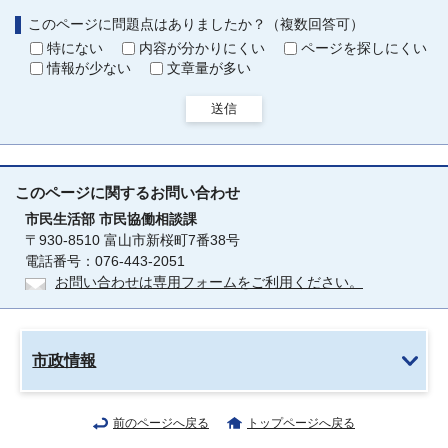
このページに問題点はありましたか？（複数回答可）
特にない
内容が分かりにくい
ページを探しにくい
情報が少ない
文章量が多い
送信
このページに関する
お問い合わせ
市民生活部
市民協働相談課
〒930-8510 富山市新桜町7番38号
電話番号：076-443-2051
お問い合わせは専用フォームをご利用ください。
市政情報
前のページへ戻る
トップページへ戻る