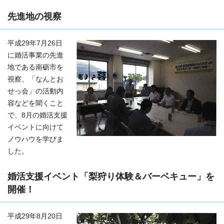
先進地の視察
平成29年7月26日
に婚活事業の先進
地である南砺市を
視察、「なんとお
せっ会」の活動内
容などを聞くこと
で、8月の婚活支援
イベントに向けて
ノウハウを学びま
した。
婚活支援イベント「梨狩り体験＆バーベキュー」を
開催！
平成29年8月20日