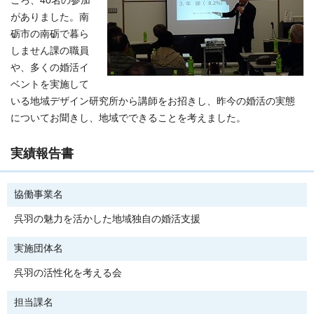
ころ、40名の参加
がありました。南
砺市の南砺で暮ら
しません課の職員
や、多くの婚活イ
ベントを実施して
いる地域デザイン研究所から講師をお招きし、昨今の婚活の実態
についてお聞きし、地域でできることを考えました。
実績報告書
協働事業名
呉羽の魅力を活かした地域独自の婚活支援
実施団体名
呉羽の活性化を考える会
担当課名