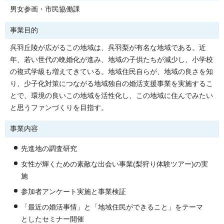
男女参画・市民協働課
事業目的
呉羽丘陵が広がるこの地域は、呉羽梨が有名な地域である。近
年、若い世代の晩婚化が進み、地域の子供たちが減少し、小学校
の複式学級も増えてきている。地域住民自らが、地域の良さを知
り、少子化対策につながる地域独自の婚活支援事業を実施するこ
とで、環境の良いこの地域を活性化し、この地域に住んでみたい
と思うファンづくりを目指す。
事業内容
先進地の調査研究
女性が輝くための素敵な出会い事業(梨狩り体験ツアー)の実
施
参加者アンケート実施と事業検証
「最近の婚活事情」と「地域住民ができること」をテーマ
としたセミナー開催