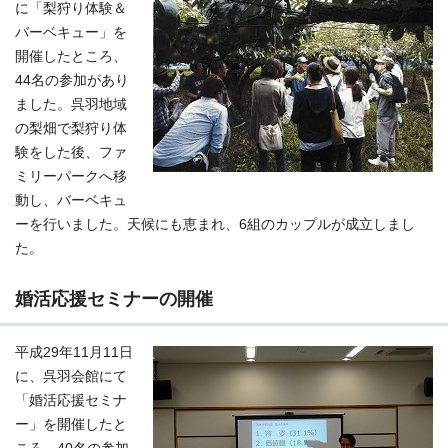
に「梨狩り体験＆
バーベキュー」を
開催したところ、
44名の参加があり
ました。呉羽地域
の梨畑で梨狩り体
験をした後、ファ
ミリーパークへ移
動し、バーベキュ
ーを行いました。天候にも恵まれ、6組のカップルが成立しまし
た。
婚活応援セミナーの開催
平成29年11月11日
に、呉羽会館にて
「婚活応援セミナ
ー」を開催したと