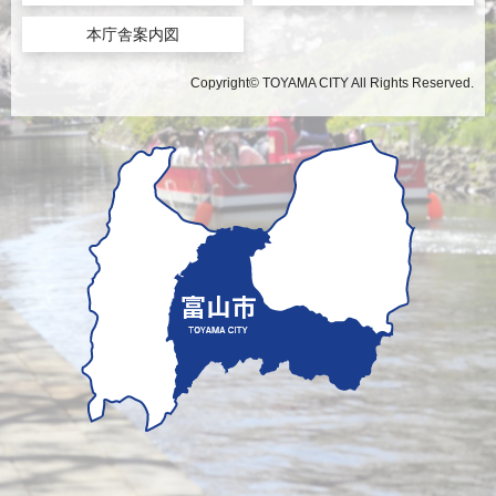
本庁舎案内図
Copyright© TOYAMA CITY All Rights Reserved.