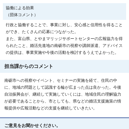
協働による効果
（団体コメント）
行政と協働することで、事業に対し、安心感と信用性を得ること
ができ、たくさんの応募につながった。
また、富山県、とやまマリッジサポートセンターの広報協力を得
られたこと、婚活先進地の南砺市の視察や講師派遣、アドバイス
の提供は、事業実施や今後の活動を検討するうえでよかった。
担当課からのコメント
南砺市への視察やイベント、セミナーの実施を経て、住民の中
に、地域の問題として認識する輪が広まった点は良かった。今後
自治振興会が、継続して実施していくには、地域住民の理解協力
が必要であることから、市としても、県などの婚活支援施策の情
報提供や広報活動などの支援を継続していきたい。
ご意見をお聞かせください。