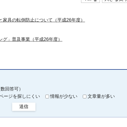
と家具の転倒防止について（平成26年度）
ング」普及事業（平成26年度）
複数回答可）
ページを探しにくい
情報が少ない
文章量が多い
送信