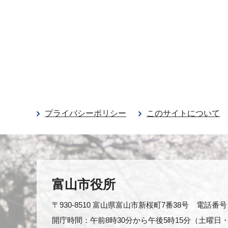
プライバシーポリシー
このサイトについて
富山市役所
〒930-8510 富山県富山市新桜町7番38号 電話番号：0
開庁時間：午前8時30分から午後5時15分（土曜