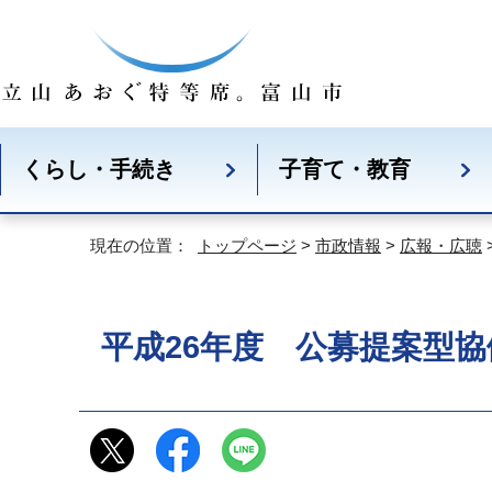
くらし・手続き
子育て・教育
現在の位置：
トップページ
>
市政情報
>
広報・広聴
平成26年度 公募提案型協