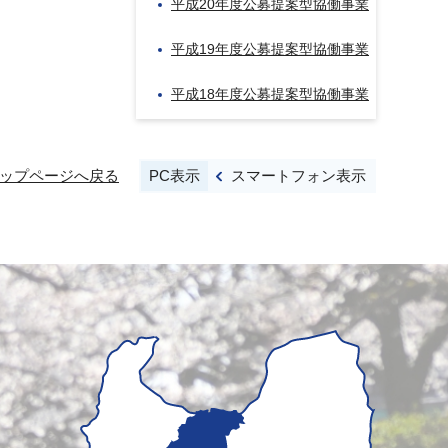
平成20年度公募提案型協働事業
平成19年度公募提案型協働事業
平成18年度公募提案型協働事業
PC表示
スマートフォン表示
ップページへ戻る