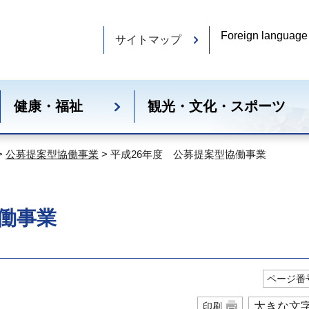
Foreign language
サイトマップ
健康・福祉
観光・文化・スポーツ
>
公募提案型協働事業
> 平成26年度 公募提案型協働事業
働事業
ページ番号
大きな文
印刷