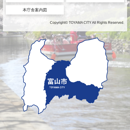
本庁舎案内図
Copyright© TOYAMA CITY All Rights Reserved.