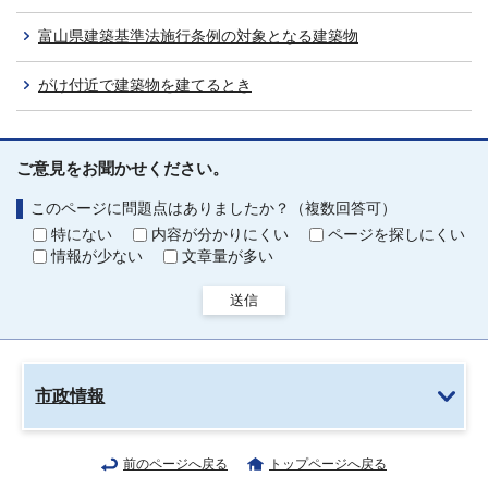
富山県建築基準法施行条例の対象となる建築物
がけ付近で建築物を建てるとき
ご意見をお聞かせください。
このページに問題点はありましたか？（複数回答可）
特にない
内容が分かりにくい
ページを探しにくい
情報が少ない
文章量が多い
送信
市政情報
前のページへ戻る
トップページへ戻る