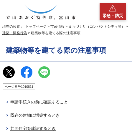
緊急・防災
現在の位置：
トップページ
>
市政情報
>
まちづくり（コンパクトシティ等）
>
建築・開発行為
> 建築物等を建てる際の注意事項
建築物等を建てる際の注意事項
ページ番号1010811
申請手続きの前に確認すること
既存の建物に増築するとき
共同住宅を建設するとき