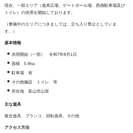
現在、一部エリア（遊具広場、ゲートボール場、西側駐車場及び
トイレ）の供用を開始しております。
（整備中のエリアにつきましては、立ち入り禁止としていま
す。）
基本情報
供用開始（一部） 令和7年8月1日
面積 5.8ha
駐車場 有
その他施設 トイレ 等
所在地 富山市山室
主な遊具
複合遊具、ブランコ、回転遊具、その他
アクセス方法