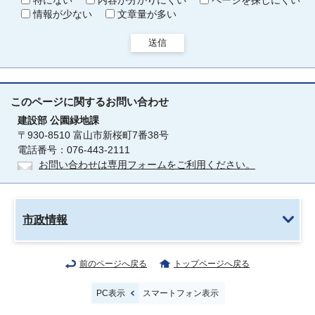
特にない
内容が分かりにくい
ページを探しにくい
情報が少ない
文章量が多い
送信
このページに関する
お問い合わせ
建設部
公園緑地課
〒930-8510 富山市新桜町7番38号
電話番号：076-443-2111
お問い合わせは専用フォームをご利用ください。
市政情報
前のページへ戻る
トップページへ戻る
PC表示
スマートフォン表示