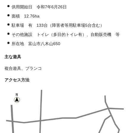
供用開始日 令和7年6月26日
面積 12.76ha
駐車場 有 133台（障害者等用駐車場5台含む）
その他施設 トイレ（多目的トイレ有）、自動販売機 等
所在地 富山市八木山650
主な遊具
複合遊具、ブランコ
アクセス方法