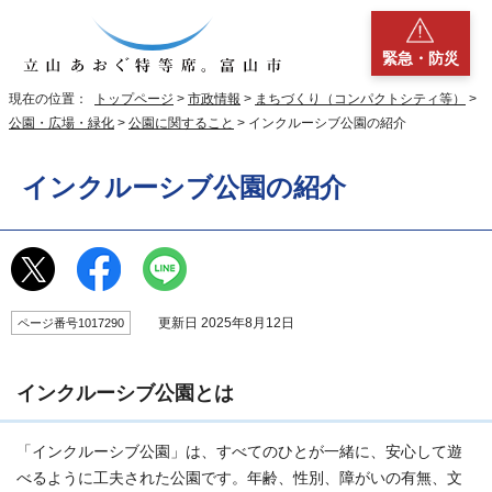
緊急・防災
現在の位置：
トップページ
>
市政情報
>
まちづくり（コンパクトシティ等）
>
公園・広場・緑化
>
公園に関すること
> インクルーシブ公園の紹介
インクルーシブ公園の紹介
更新日 2025年8月12日
ページ番号1017290
インクルーシブ公園とは
「インクルーシブ公園」は、すべてのひとが一緒に、安心して遊
べるように工夫された公園です。年齢、性別、障がいの有無、文