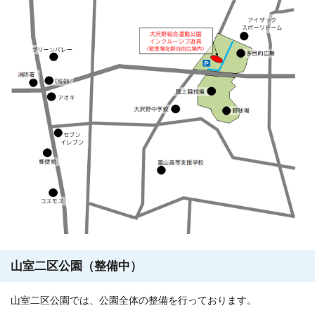
山室二区公園（整備中）
山室二区公園では、公園全体の整備を行っております。